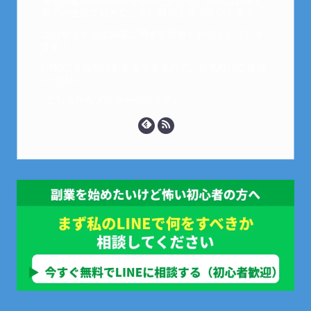
全くの素人から副業を始めた私でも、現在は副業1
本での生活で好きなことに時間を使っています！
このサイトでは副業に関する情報をお伝えしていき
ます！
LINEにて質問にお答えできるので、お気軽にご連絡
ください。
↓こちらからメッセージどうぞ↓