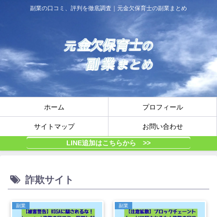
副業の口コミ、評判を徹底調査｜元金欠保育士の副業まとめ
ホーム
プロフィール
サイトマップ
お問い合わせ
LINE追加はこちらから >>
詐欺サイト
副業
副業