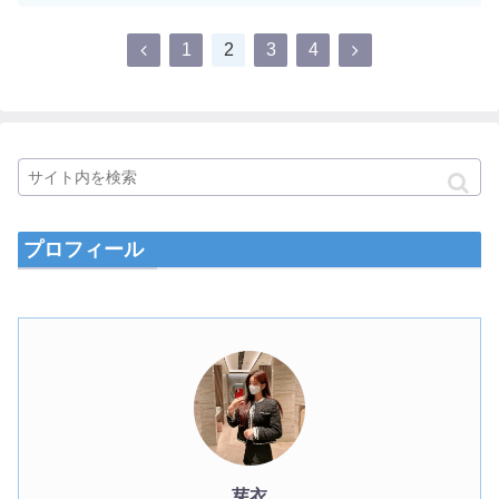
1
2
3
4
プロフィール
芽衣