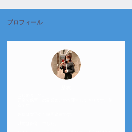
プロフィール
芽衣
はじめまして。
元金欠保育士の副業まとめを運営しております。芽
衣です。
趣味は女子会と映画鑑賞です。
以前は保育士でした。