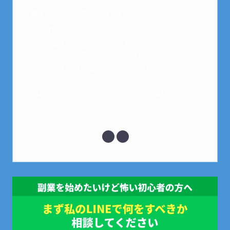
趣味は女子会と映画鑑賞です。
以前は保育士でした。
全くの素人から副業を始めた私でも、現在は副業1
本での生活で好きなことに時間を使っています！
このサイトでは副業に関する情報をお伝えしていき
ます！
LINEにて質問にお答えできるので、お気軽にご連絡
ください。
↓こちらからメッセージどうぞ↓