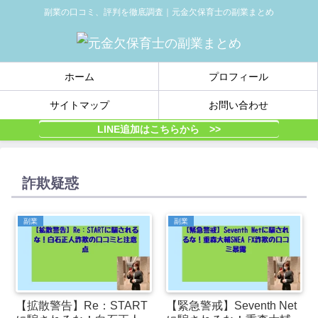
副業の口コミ、評判を徹底調査｜元金欠保育士の副業まとめ
ホーム
プロフィール
サイトマップ
お問い合わせ
LINE追加はこちらから >>
詐欺疑惑
副業
副業
【拡散警告】Re：START
【緊急警戒】Seventh Net