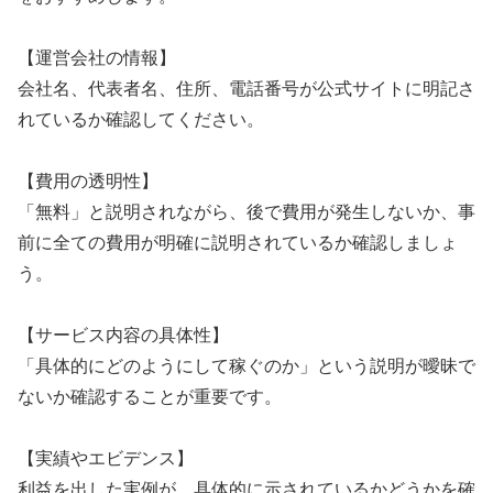
【運営会社の情報】
会社名、代表者名、住所、電話番号が公式サイトに明記さ
れているか確認してください。
【費用の透明性】
「無料」と説明されながら、後で費用が発生しないか、事
前に全ての費用が明確に説明されているか確認しましょ
う。
【サービス内容の具体性】
「具体的にどのようにして稼ぐのか」という説明が曖昧で
ないか確認することが重要です。
【実績やエビデンス】
利益を出した実例が、具体的に示されているかどうかを確