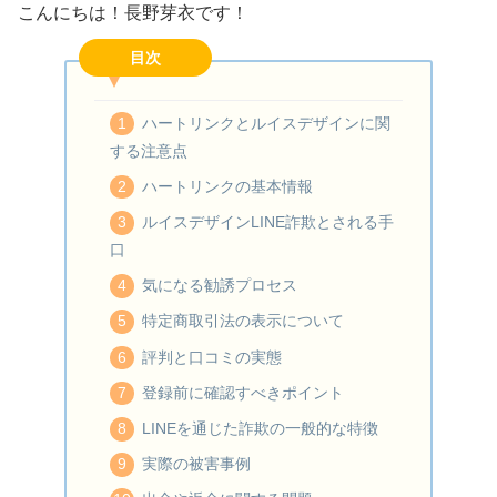
こんにちは！長野芽衣です！
目次
ハートリンクとルイスデザインに関
する注意点
ハートリンクの基本情報
ルイスデザインLINE詐欺とされる手
口
気になる勧誘プロセス
特定商取引法の表示について
評判と口コミの実態
登録前に確認すべきポイント
LINEを通じた詐欺の一般的な特徴
実際の被害事例