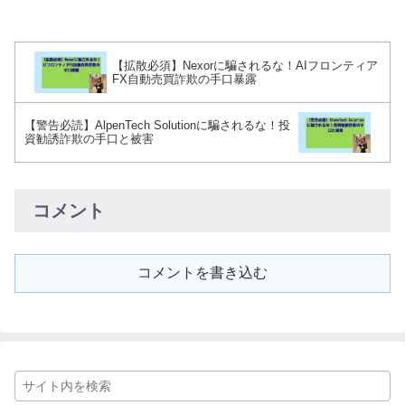
【拡散必須】Nexorに騙されるな！AIフロンティア
FX自動売買詐欺の手口暴露
【警告必読】AlpenTech Solutionに騙されるな！投
資勧誘詐欺の手口と被害
コメント
コメントを書き込む