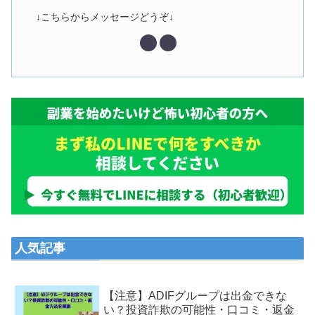
↓こちらからメッセージどうぞ↓
人気記事
【注意】ADIFグループは出金できな
い？投資詐欺の可能性・口コミ・返金