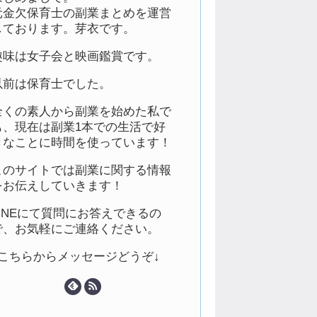
元金欠保育士の副業まとめを運営
しております。芽衣です。
趣味は女子会と映画鑑賞です。
以前は保育士でした。
全くの素人から副業を始めた私で
も、現在は副業1本での生活で好
きなことに時間を使っています！
このサイトでは副業に関する情報
をお伝えしていきます！
LINEにて質問にお答えできるの
で、お気軽にご連絡ください。
↓こちらからメッセージどうぞ↓