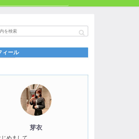
フィール
芽衣
はじめまして。