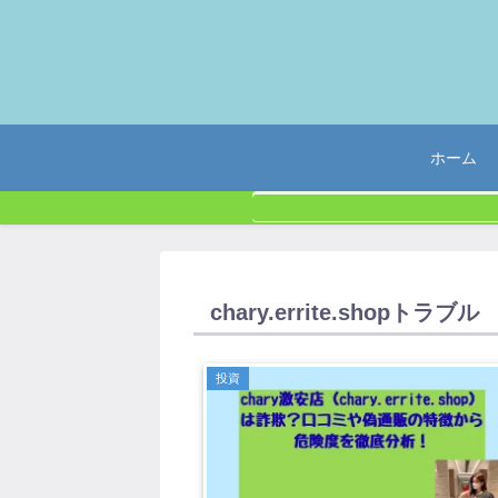
ホーム
chary.errite.shopトラブル
投資