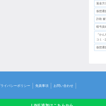
返金方
仮想通
詐欺 被
暗号資
『かん
コミ・
仮想通
プライバシーポリシー
免責事項
お問い合わせ
LINE追加はこちらから