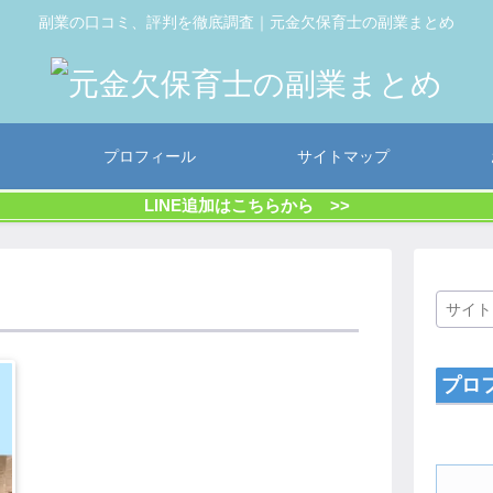
副業の口コミ、評判を徹底調査｜元金欠保育士の副業まとめ
プロフィール
サイトマップ
LINE追加はこちらから >>
プロ