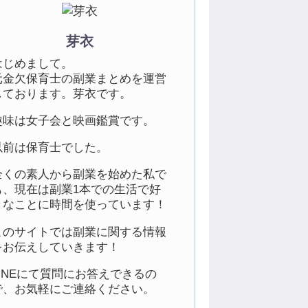
芽衣
はじめまして。
元金欠保育士の副業まとめを運営
しております。芽衣です。
趣味は女子会と映画鑑賞です。
以前は保育士でした。
全くの素人から副業を始めた私で
も、現在は副業1本での生活で好
きなことに時間を使っています！
このサイトでは副業に関する情報
をお伝えしていきます！
LINEにて質問にお答えできるの
で、お気軽にご連絡ください。