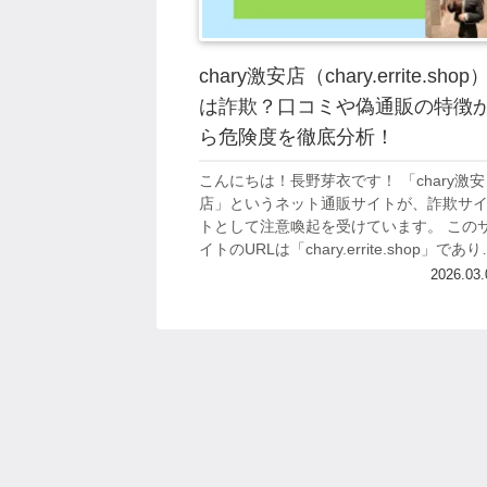
chary激安店（chary.errite.shop
は詐欺？口コミや偽通販の特徴
ら危険度を徹底分析！
こんにちは！長野芽衣です！ 「chary激安
店」というネット通販サイトが、詐欺サ
トとして注意喚起を受けています。 この
イトのURLは「chary.errite.shop」であり
詐欺サイトが多用することで知られる格
2026.03.
ドメイン「.sh...