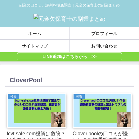
副業の口コミ、評判を徹底調査｜元金欠保育士の副業まとめ
ホーム
プロフィール
サイトマップ
お問い合わせ
LINE追加はこちらから >>
CloverPool
投資
投資
fcvt-sale.com投資は危険？
Clover poolの口コミが怪