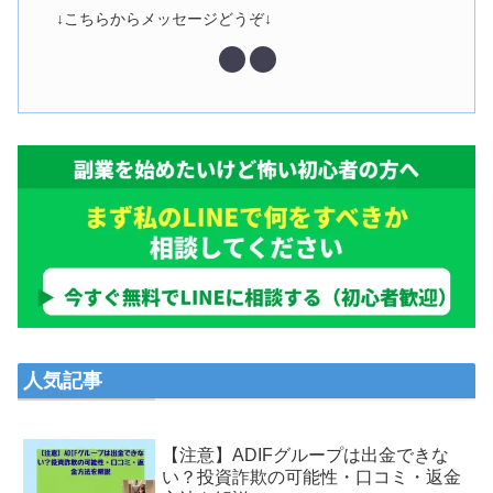
↓こちらからメッセージどうぞ↓
人気記事
【注意】ADIFグループは出金できな
い？投資詐欺の可能性・口コミ・返金