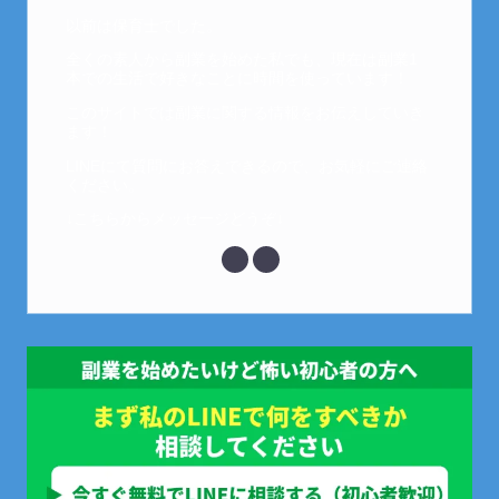
以前は保育士でした。
全くの素人から副業を始めた私でも、現在は副業1
本での生活で好きなことに時間を使っています！
このサイトでは副業に関する情報をお伝えしていき
ます！
LINEにて質問にお答えできるので、お気軽にご連絡
ください。
↓こちらからメッセージどうぞ↓