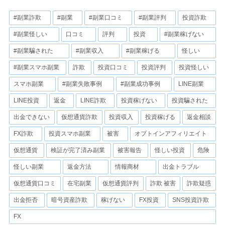
#副業詐欺
#副業
#副業口コミ
#副業評判
投資詐欺
#副業怪しい
口コミ
評判
投資
#副業稼げない
#副業騙された
#副業収入
#副業稼げる
怪しい
#副業スマホ副業
詐欺
投資口コミ
投資評判
投資怪しい
スマホ副業
#副業失敗事例
#副業成功事例
LINE副業
LINE投資
返金
LINE詐欺
投資稼げない
投資騙された
出金できない
仮想通貨詐欺
投資収入
投資稼げる
返金相談
FX詐欺
投資スマホ副業
被害
オプトインアフィリエイト
仮想通貨
検証が完了済み副業
被害報告
怪しい投資
危険
怪しい副業
返金方法
情報商材
出金トラブル
仮想通貨口コミ
在宅副業
仮想通貨評判
詐欺 被害
詐欺疑惑
出金拒否
暗号資産詐欺
稼げない
FX投資
SNS投資詐欺
FX