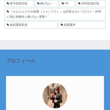
暗号資産詐欺
稼げない
FX
SNS投資詐欺
『かんたんスマホ副業（ニャンフク）』は詐欺まがい？口コミ・評判
に潜む危険性と稼げない実態！'
仮想通貨投資
副業案件
プロフィール