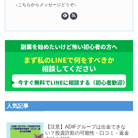
↓こちらからメッセージどうぞ↓
人気記事
【注意】ADIFグループは出金できな
い？投資詐欺の可能性・口コミ・返金