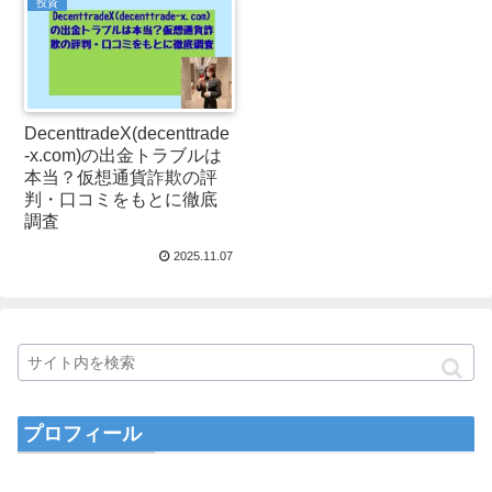
投資
DecenttradeX(decenttrade
-x.com)の出金トラブルは
本当？仮想通貨詐欺の評
判・口コミをもとに徹底
調査
2025.11.07
プロフィール