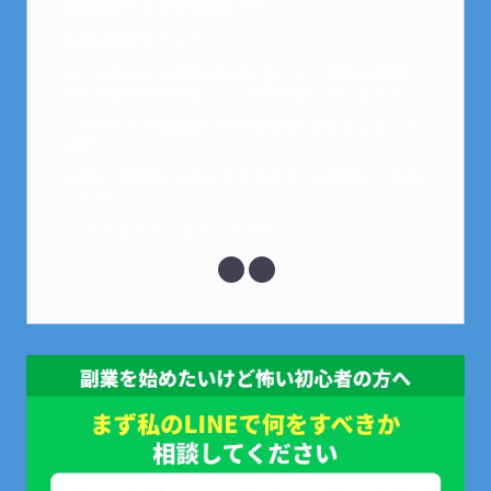
趣味は女子会と映画鑑賞です。
以前は保育士でした。
全くの素人から副業を始めた私でも、現在は副業1
本での生活で好きなことに時間を使っています！
このサイトでは副業に関する情報をお伝えしていき
ます！
LINEにて質問にお答えできるので、お気軽にご連絡
ください。
↓こちらからメッセージどうぞ↓