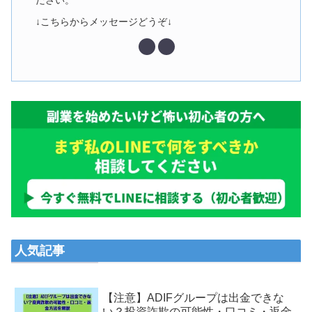
ださい。
↓こちらからメッセージどうぞ↓
人気記事
【注意】ADIFグループは出金できな
い？投資詐欺の可能性・口コミ・返金