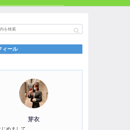
フィール
芽衣
はじめまして。