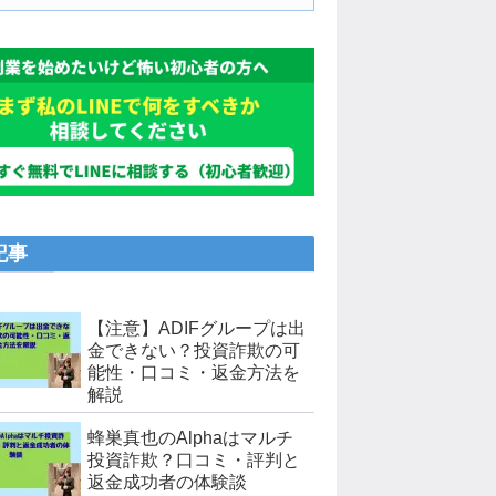
記事
【注意】ADIFグループは出
金できない？投資詐欺の可
能性・口コミ・返金方法を
解説
蜂巣真也のAlphaはマルチ
投資詐欺？口コミ・評判と
返金成功者の体験談