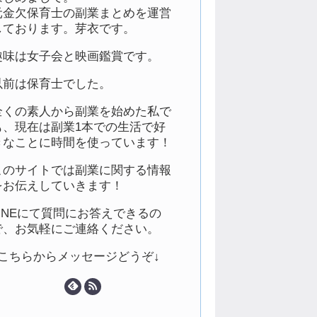
元金欠保育士の副業まとめを運営
しております。芽衣です。
趣味は女子会と映画鑑賞です。
以前は保育士でした。
全くの素人から副業を始めた私で
も、現在は副業1本での生活で好
きなことに時間を使っています！
このサイトでは副業に関する情報
をお伝えしていきます！
LINEにて質問にお答えできるの
で、お気軽にご連絡ください。
↓こちらからメッセージどうぞ↓