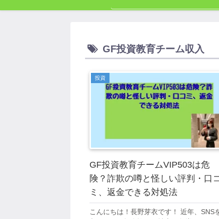
GF投資教育チーム収入
投資
GF投資教育チームVIP503は危
険？詐欺の噂と怪しい評判・口
ミ、返金できる対処法
こんにちは！長野芽衣です！ 近年、SNS