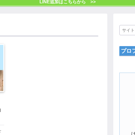
LINE追加はこちらから >>
プロ
コ
を