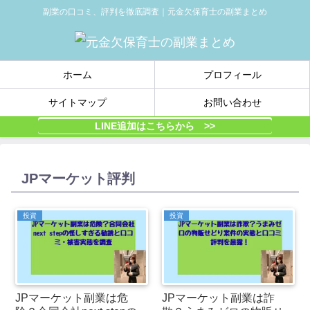
副業の口コミ、評判を徹底調査｜元金欠保育士の副業まとめ
ホーム
プロフィール
サイトマップ
お問い合わせ
LINE追加はこちらから >>
JPマーケット評判
投資
投資
JPマーケット副業は危
JPマーケット副業は詐