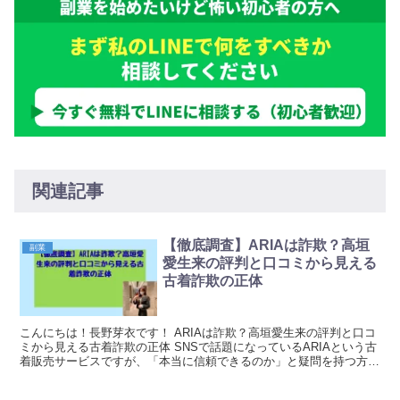
関連記事
【徹底調査】ARIAは詐欺？高垣
副業
愛生来の評判と口コミから見える
古着詐欺の正体
こんにちは！長野芽衣です！ ARIAは詐欺？高垣愛生来の評判と口コ
ミから見える古着詐欺の正体 SNSで話題になっているARIAという古
着販売サービスですが、「本当に信頼できるのか」と疑問を持つ方が
増えているようです。特に、有名人の高垣愛...