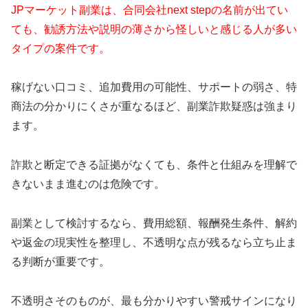
JPマーケット副業は、合同会社next stepの名前が出てい
ても、勧誘方法や説明の薄さから怪しいと感じる人が多い
タイプの案件です。
稼げない口コミ、追加費用の可能性、サポートの弱さ、特
商法の分かりにくさが重なるほど、副業詐欺疑惑は強まり
ます。
詐欺と断定できる証拠がなくても、条件と仕組みを理解で
きないまま進むのは危険です。
副業として検討するなら、費用総額、報酬発生条件、解約
や返金の現実性を整理し、不透明な点が残るなら立ち止ま
る判断が重要です。
不透明さそのものが、最も分かりやすい警戒サインになり