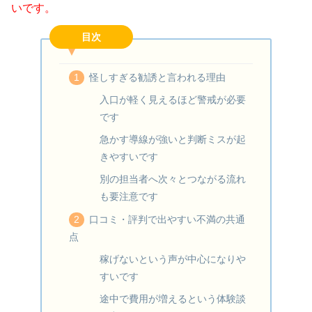
いです。
目次
怪しすぎる勧誘と言われる理由
入口が軽く見えるほど警戒が必要
です
急かす導線が強いと判断ミスが起
きやすいです
別の担当者へ次々とつながる流れ
も要注意です
口コミ・評判で出やすい不満の共通
点
稼げないという声が中心になりや
すいです
途中で費用が増えるという体験談