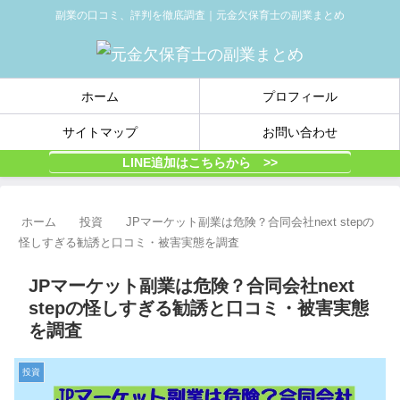
副業の口コミ、評判を徹底調査｜元金欠保育士の副業まとめ
ホーム
プロフィール
サイトマップ
お問い合わせ
LINE追加はこちらから >>
ホーム
投資
JPマーケット副業は危険？合同会社next stepの
怪しすぎる勧誘と口コミ・被害実態を調査
JPマーケット副業は危険？合同会社next
stepの怪しすぎる勧誘と口コミ・被害実態
を調査
投資