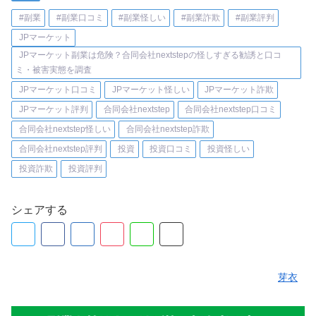
#副業
#副業口コミ
#副業怪しい
#副業詐欺
#副業評判
JPマーケット
JPマーケット副業は危険？合同会社nextstepの怪しすぎる勧誘と口コ
ミ・被害実態を調査
JPマーケット口コミ
JPマーケット怪しい
JPマーケット詐欺
JPマーケット評判
合同会社nextstep
合同会社nextstep口コミ
合同会社nextstep怪しい
合同会社nextstep詐欺
合同会社nextstep評判
投資
投資口コミ
投資怪しい
投資詐欺
投資評判
シェアする
芽衣