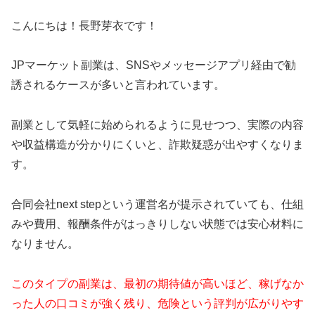
こんにちは！長野芽衣です！
JPマーケット副業は、SNSやメッセージアプリ経由で勧
誘されるケースが多いと言われています。
副業として気軽に始められるように見せつつ、実際の内容
や収益構造が分かりにくいと、詐欺疑惑が出やすくなりま
す。
合同会社next stepという運営名が提示されていても、仕組
みや費用、報酬条件がはっきりしない状態では安心材料に
なりません。
このタイプの副業は、最初の期待値が高いほど、稼げなか
った人の口コミが強く残り、危険という評判が広がりやす