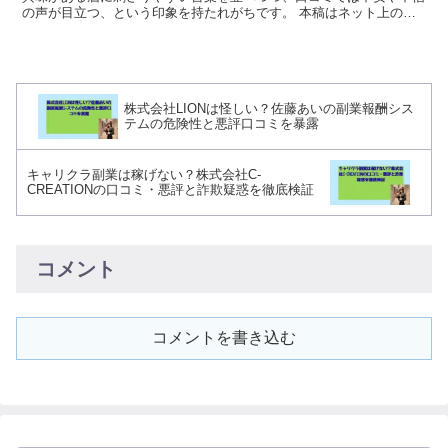
の声が目立つ、という印象を持たれがちです。 本稿はネット上の評
判・口コミに見られる“傾向”を材料にした注意喚起で...
株式会社LIONは怪しい？佐藤あいの副業報酬シス
テムの危険性と悪評口コミを暴露
キャリクラ副業は稼げない？株式会社C-
CREATIONの口コミ・悪評と詐欺疑惑を徹底検証
コメント
コメントを書き込む