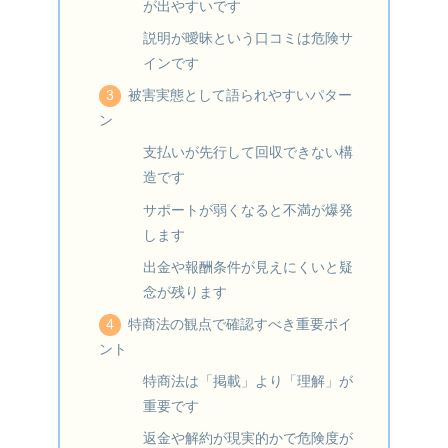
が出やすいです
説明が曖昧という口コミは危険サ
インです
被害実態として語られやすいパター
ン
支払いが先行して回収できない構
造です
サポートが弱くなると不満が爆発
します
出金や報酬条件が見えにくいと疑
念が残ります
特商法の観点で確認すべき重要ポイ
ント
特商法は「掲載」より「理解」が
重要です
返金や解約が現実的かで危険度が