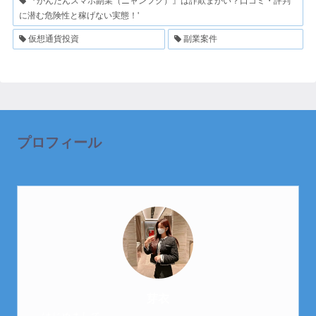
『かんたんスマホ副業（ニャンフク）』は詐欺まがい？口コミ・評判
に潜む危険性と稼げない実態！'
仮想通貨投資
副業案件
プロフィール
芽衣