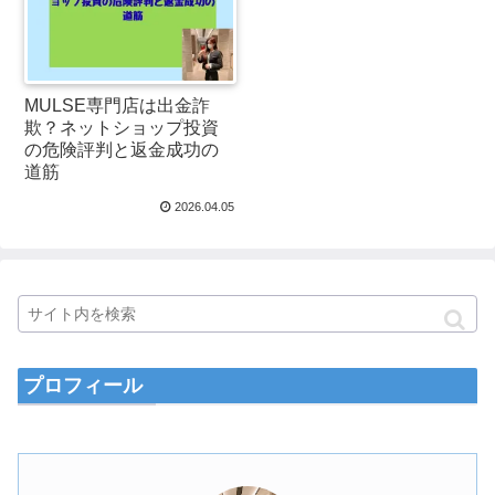
MULSE専門店は出金詐
欺？ネットショップ投資
の危険評判と返金成功の
道筋
2026.04.05
プロフィール