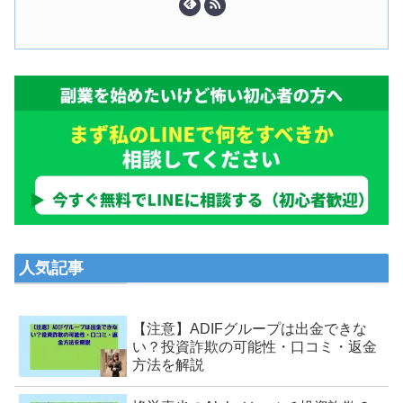
人気記事
【注意】ADIFグループは出金できな
い？投資詐欺の可能性・口コミ・返金
方法を解説