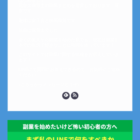
はじめまして。
元金欠保育士の副業まとめを運営しております。芽
衣です。
趣味は女子会と映画鑑賞です。
以前は保育士でした。
全くの素人から副業を始めた私でも、現在は副業1
本での生活で好きなことに時間を使っています！
このサイトでは副業に関する情報をお伝えしていき
ます！
LINEにて質問にお答えできるので、お気軽にご連絡
ください。
↓こちらからメッセージどうぞ↓