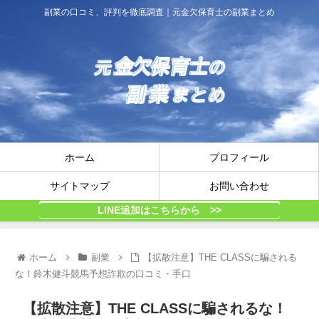
副業の口コミ、評判を徹底調査｜元金欠保育士の副業まとめ
ホーム
プロフィール
サイトマップ
お問い合わせ
LINE追加はこちらから >>
ホーム
副業
【拡散注意】THE CLASSに騙される
な！鈴木健斗競馬予想詐欺の口コミ・手口
【拡散注意】THE CLASSに騙されるな！