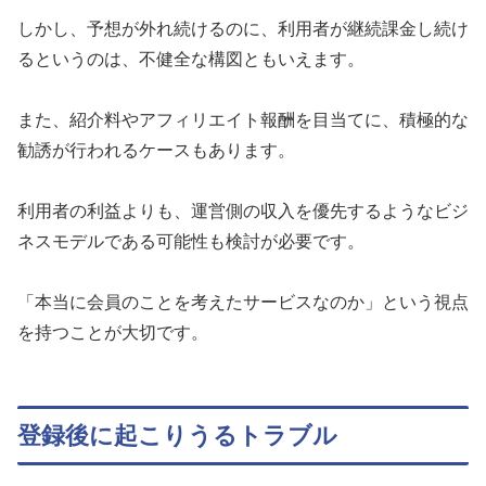
しかし、予想が外れ続けるのに、利用者が継続課金し続け
るというのは、不健全な構図ともいえます。
また、紹介料やアフィリエイト報酬を目当てに、積極的な
勧誘が行われるケースもあります。
利用者の利益よりも、運営側の収入を優先するようなビジ
ネスモデルである可能性も検討が必要です。
「本当に会員のことを考えたサービスなのか」という視点
を持つことが大切です。
登録後に起こりうるトラブル