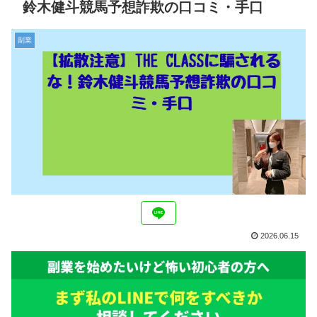
鈴木健斗競馬予想詐欺の口コミ・手口
副業
2026.06.15