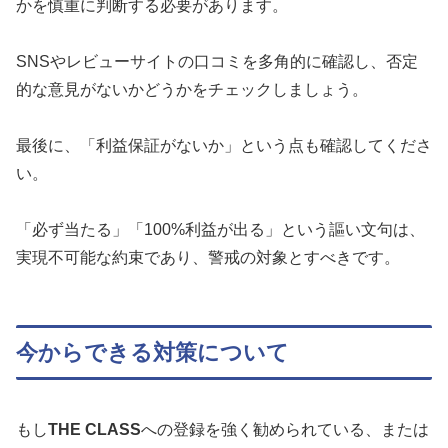
かを慎重に判断する必要があります。
SNSやレビューサイトの口コミを多角的に確認し、否定
的な意見がないかどうかをチェックしましょう。
最後に、「利益保証がないか」という点も確認してくださ
い。
「必ず当たる」「100%利益が出る」という謳い文句は、
実現不可能な約束であり、警戒の対象とすべきです。
今からできる対策について
もし
THE CLASS
への登録を強く勧められている、または