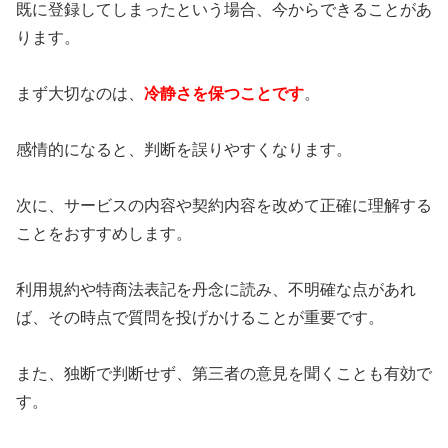
既に登録してしまったという場合、今からできることがあ
ります。
まず大切なのは、
冷静さを保つことです
。
感情的になると、判断を誤りやすくなります。
次に、サービスの内容や契約内容を改めて正確に理解する
ことをおすすめします。
利用規約や特商法表記を丹念に読み、不明確な点があれ
ば、その時点で質問を投げかけることが重要です。
また、独断で判断せず、第三者の意見を聞くことも有効で
す。