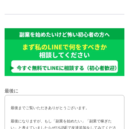
最後に
最後までご覧いただきありがとうございます。
最後になりますが、もし「副業を始めたい」「副業で稼ぎた
い」と考えていましたらぜひLINEで友達追加をしてみてくださ