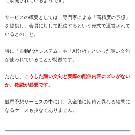
て展開されているようです。
サービスの概要としては、専門家による「高精度の予想」
を提供し、会員に対して配信するという形式で運営されて
いるとのこと。
特に「自動配信システム」や「AI分析」といった謳い文句
が使われていることが特徴です。
ただし、
こうした謳い文句と実際の配信内容にズレがない
か、確認が必要です
。
競馬予想サービスの中には、入金後に期待と異なる結果に
なるケースも少なくありません。