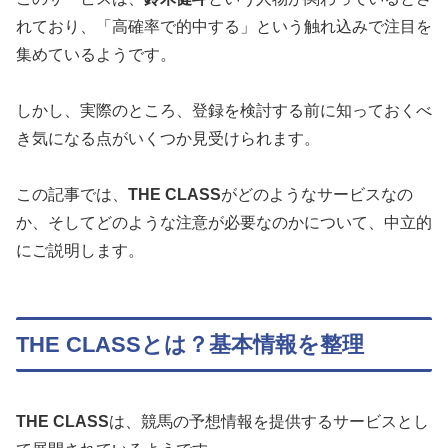
れており、「高確率で的中する」という触れ込みで注目を
集めているようです。
しかし、実際のところ、登録を検討する前に知っておくべ
き気になる点がいくつか見受けられます。
この記事では、
THE CLASS
がどのようなサービスなの
か、そしてどのような注意が必要なのかについて、中立的
にご説明します。
THE CLASSとは？基本情報を整理
THE CLASS
は、競馬の予想情報を提供するサービスとし