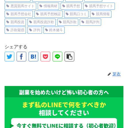
悪質競馬サイト
情報商材
競馬予想
競馬予想サイト
競馬予想会社
競馬予想検証
競馬口コミ
競馬情報
競馬投資
競馬投資詐欺
競馬詐欺
競馬評判
詐欺疑惑
評判
鈴木健斗
シェアする
芽衣