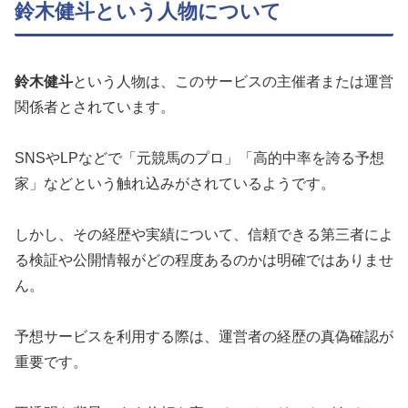
鈴木健斗という人物について
鈴木健斗
という人物は、このサービスの主催者または運営
関係者とされています。
SNSやLPなどで「元競馬のプロ」「高的中率を誇る予想
家」などという触れ込みがされているようです。
しかし、その経歴や実績について、信頼できる第三者によ
る検証や公開情報がどの程度あるのかは明確ではありませ
ん。
予想サービスを利用する際は、運営者の経歴の真偽確認が
重要です。