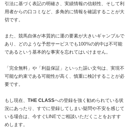
引法に基づく表記の明確さ、実績情報の信頼性、そして利
用者からの口コミなど、多角的に情報を確認することが大
切です。
また、競馬自体が本質的に運の要素が大きいギャンブルで
あり、どのような予想サービスでも100%の的中は不可能
であるという基本的な事実を忘れてはいけません。
「完全無料」や「利益保証」といった謳い文句は、実現不
可能な約束である可能性が高く、慎重に検討することが必
要です。
もし現在、
THE CLASS
への登録を強く勧められている状
況にあったり、すでに登録してしまい疑問や不安を感じて
いる場合は、今すぐLINEでご相談いただくことをおすす
めします。