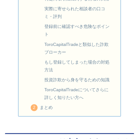
実際に寄せられた相談者の口コ
ミ・評判
登録前に確認すべき危険なポイン
ト
ToroCapitalTradeと類似した詐欺
ブローカー
もし登録してしまった場合の対処
方法
投資詐欺から身を守るための知識
ToroCapitalTradeについてさらに
詳しく知りたい方へ
まとめ