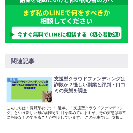
関連記事
支援型クラウドファンディングは
投資
詐欺か？怪しい副業と評判・口コ
ミの実態を調査
こんにちは！長野芽衣です！ 近年、「支援型クラウドファンディン
グ」という新しい形の副業が注目を集めていますが、その実態は非常
に危険なものであることが判明しています。 この記事では、支援型
クラウドファンディングが投資詐欺の可能性が高い理由...