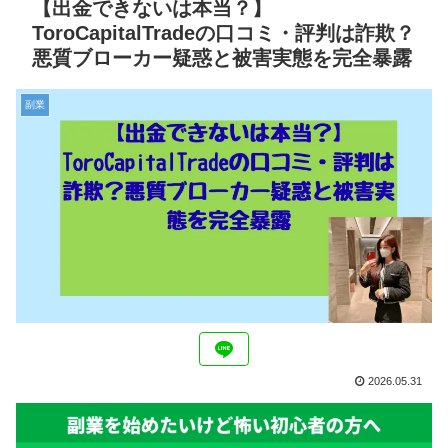
【出金できないは本当？】
ToroCapitalTradeの口コミ・評判は詐欺？
悪質ブローカー疑惑と被害実態を完全暴露
副業
2026.05.31