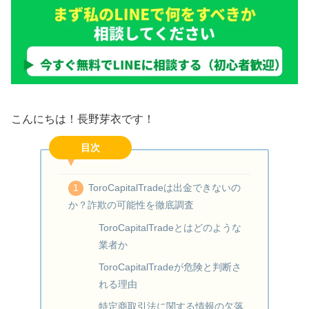
こんにちは！長野芽衣です！
目次
ToroCapitalTradeは出金できないの
か？詐欺の可能性を徹底調査
ToroCapitalTradeとはどのような
業者か
ToroCapitalTradeが危険と判断さ
れる理由
特定商取引法に関する情報の欠落