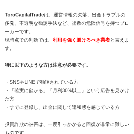
ToroCapitalTrade
は、運営情報の欠落、出金トラブルの
多発、不透明な勧誘手法など、複数の危険信号を持つブロ
ーカーです。
現時点での判断では、
利用を強く避けるべき業者
と言えま
す。
特に以下のような方は注意が必要です。
・SNSやLINEで勧誘されている方
・「確実に儲かる」「月利30%以上」という広告を見かけ
た方
・すでに登録し、出金に関して違和感を感じている方
投資詐欺の被害は、一度引っかかると回復が非常に難しい
ものです。