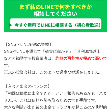
【SNS・LINE勧誘の警戒】
SNSやLINEを通じて「確実に儲かる」「月利30%以上」
などと勧誘する投資業者は、
詐欺の可能性が極めて高い
で
す。
正規の投資会社は、このような過度な勧誘をしません。
【入金と出金のバランス】
「初回は簡単に出金できた」という報告もあるかもしれま
せんが、これは信頼を勝ち取るための常套手段です。
大きな利益が出た後の出金でトラブルが起こるのが典型的