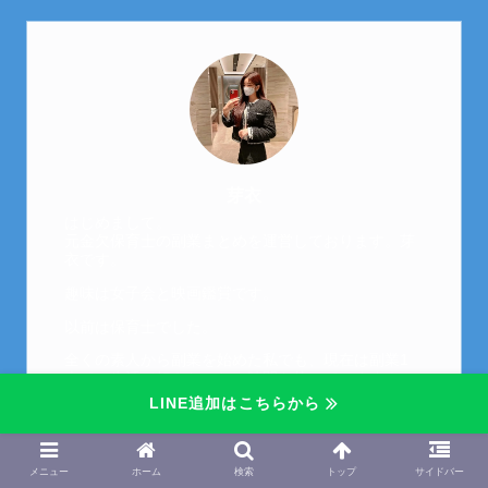
芽衣
はじめまして。
元金欠保育士の副業まとめを運営しております。芽
衣です。
趣味は女子会と映画鑑賞です。
以前は保育士でした。
全くの素人から副業を始めた私でも、現在は副業1
本での生活で好きなことに時間を使っています！
LINE追加はこちらから
このサイトでは副業に関する情報をお伝えしていき
ます！
LINEにて質問にお答えできるので、お気軽にご連絡
メニュー
ホーム
検索
トップ
サイドバー
ください。