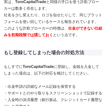
実は、
ToroCapitalTrade
と同様の手口を使う詐欺ブロー
カーは数多く存在します。
社名を少し変えたり、ロゴを似せたりして、同じプラット
フォームを使い回しているケースも報告されています。
このような詐欺ブローカーの特徴は、
出金ができない仕組
みを初期段階では隠しておく
という点です。
もし登録してしまった場合の対処方法
もしすでに
ToroCapitalTrade
に登録し、金銭を入金して
しまった場合は、以下の対応を検討してください。
・出金申請の詳細なメール記録を保管する
・サポートとのやり取りをスクリーンショットで記録する
・入金時の決済履歴（銀行振込、クレジットカード履歴な