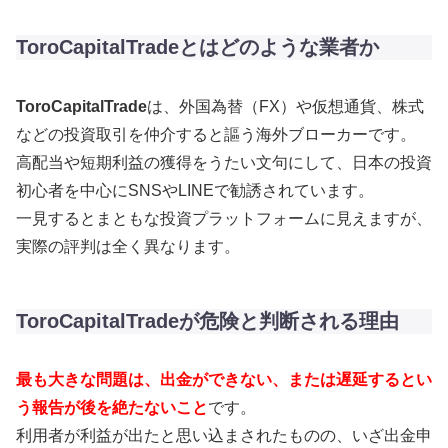
ToroCapitalTradeとはどのような業者か
ToroCapitalTrade
は、外国為替（FX）や仮想通貨、株式
などの投資取引を仲介すると謳う海外ブローカーです。
高配当や短期利益の獲得をうたい文句にして、日本の投資
初心者を中心にSNSやLINEで勧誘されています。
一見するとまともな投資プラットフォームに見えますが、
実際の評判は全く異なります。
ToroCapitalTradeが危険と判断される理由
最も大きな問題は、出金ができない、または遅延するとい
う報告が後を絶たないこと
です。
利用者が利益が出たと思い込まされたものの、いざ出金申