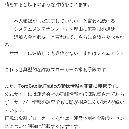
請をすると以下のような対応をされます。
・「本人確認がまだ完了していない」と言われ続ける
・「システムメンテナンス中」を理由に無期限の遅延
・「追加入金が必要」と言われて、さらに金銭を要求され
る
・サポートに連絡しても返信がない、またはタイムアウト
これらは典型的な詐欺ブローカーの常套手段です。
また、ToroCapitalTradeの登録情報も非常に曖昧です。
公式サイトには運営会社の詳細情報がほぼ記載されておら
ず、サーバー情報の調査でも実態が掴みにくい状況が続い
ています。
正規の金融ブローカーであれば、運営体制や金融ライセン
スについて明確に記載するはずです。