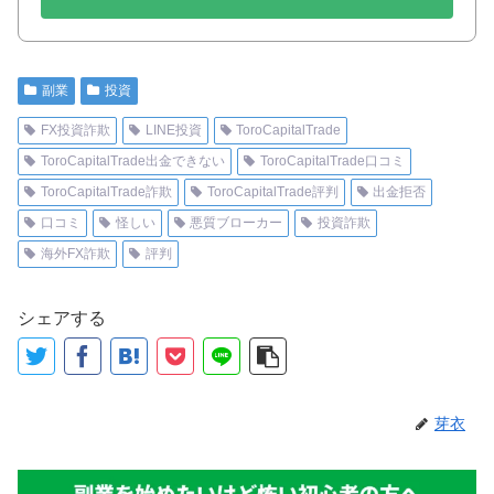
副業
投資
FX投資詐欺
LINE投資
ToroCapitalTrade
ToroCapitalTrade出金できない
ToroCapitalTrade口コミ
ToroCapitalTrade詐欺
ToroCapitalTrade評判
出金拒否
口コミ
怪しい
悪質ブローカー
投資詐欺
海外FX詐欺
評判
シェアする
芽衣