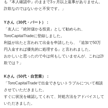
も『本人確認中』のままで3ヶ月以上返事がありません。
詐欺なのではないかと不安です。」
Yさん（30代・パート）：
「友人に『絶対儲かる投資』として勧められ、
ToroCapitalTradeに登録しました。
利益が出たと言われて出金を申請したら、『追加で50万
円入金すれば優先的に処理する』と言われました。
おかしいと思ったので今は何もしていませんが、これは詐
欺では？」
Kさん（50代・自営業）：
「ToroCapitalTradeで出金できないトラブルについて相談
させていただきました。
すぐに状況を確認してくれて、対処方法をアドバイスして
いただきました。