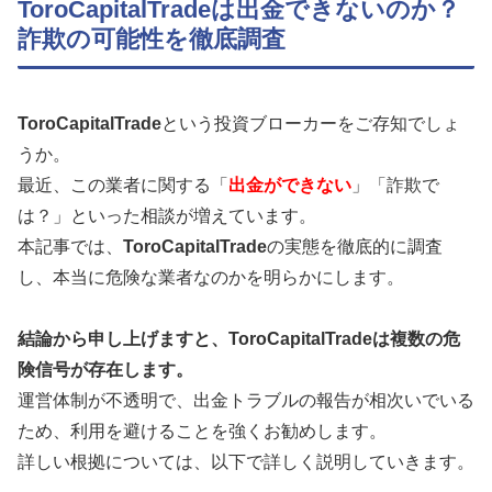
ToroCapitalTradeは出金できないのか？
詐欺の可能性を徹底調査
ToroCapitalTrade
という投資ブローカーをご存知でしょ
うか。
最近、この業者に関する「
出金ができない
」「詐欺で
は？」といった相談が増えています。
本記事では、
ToroCapitalTrade
の実態を徹底的に調査
し、本当に危険な業者なのかを明らかにします。
結論から申し上げますと、ToroCapitalTradeは複数の危
険信号が存在します。
運営体制が不透明で、出金トラブルの報告が相次いでいる
ため、利用を避けることを強くお勧めします。
詳しい根拠については、以下で詳しく説明していきます。