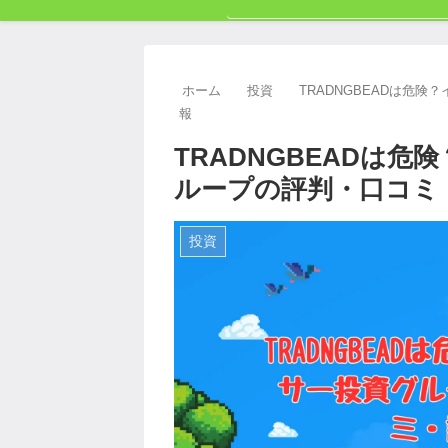
ホーム
投資
TRADNGBEADは危
報
TRADNGBEADは
ループの評判・口コミ
投資