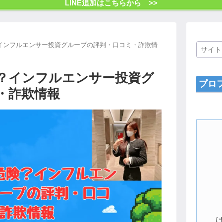
LINE追加はこちらから >>
険？インフルエンサー投資グループの評判・口コミ・詐欺情
危険？インフルエンサー投資グ
プロ
・詐欺情報