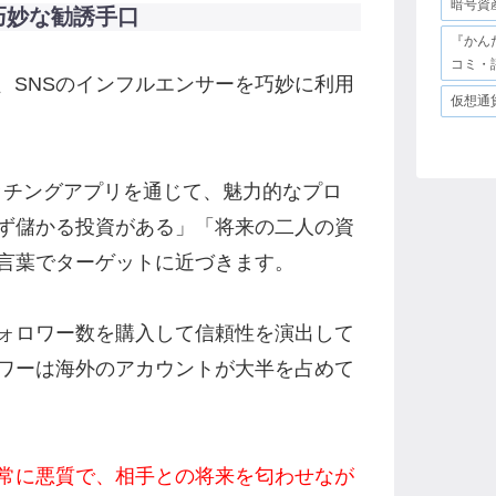
暗号資
巧妙な勧誘手口
『かん
コミ・
は、SNSのインフルエンサーを巧妙に利用
仮想通
らにはマッチングアプリを通じて、魅力的なプロ
ず儲かる投資がある」「将来の二人の資
言葉でターゲットに近づきます。
ォロワー数を購入して信頼性を演出して
ワーは海外のアカウントが大半を占めて
常に悪質で、相手との将来を匂わせなが