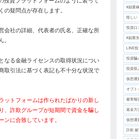
最新の投資プラットフォームのように装って
#副業
くの疑問点が存在します。
怪しい
投資口
営会社の詳細、代表者の氏名、正確な所
#副業
ん。
LINE
投資騙
となる金融ライセンスの取得状況につい
投資収
商取引法に基づく表記も不十分な状況で
仮想通
オプト
ラットフォームは作られたばかりの新し
被害報
り、詐欺グループが短期間で資金を騙し
返金方
ーンに合致しています。
仮想通
詐欺 被