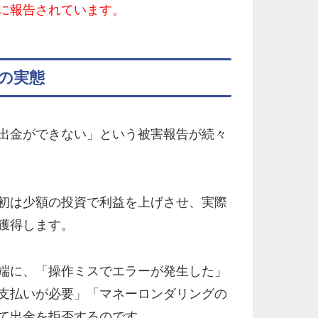
に報告されています。
の実態
出金ができない」という被害報告が続々
初は少額の投資で利益を上げさせ、実際
獲得します。
端に、「操作ミスでエラーが発生した」
支払いが必要」「マネーロンダリングの
て出金を拒否するのです。