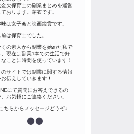
元金欠保育士の副業まとめを運営
しております。芽衣です。
趣味は女子会と映画鑑賞です。
以前は保育士でした。
全くの素人から副業を始めた私で
も、現在は副業1本での生活で好
きなことに時間を使っています！
このサイトでは副業に関する情報
をお伝えしていきます！
LINEにて質問にお答えできるの
で、お気軽にご連絡ください。
↓こちらからメッセージどうぞ↓