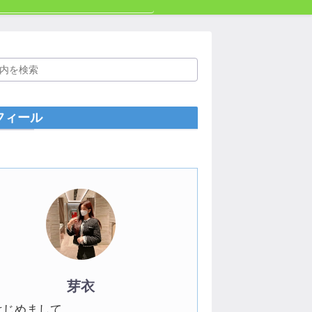
フィール
芽衣
はじめまして。