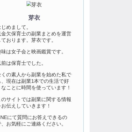
芽衣
はじめまして。
元金欠保育士の副業まとめを運営
しております。芽衣です。
趣味は女子会と映画鑑賞です。
以前は保育士でした。
全くの素人から副業を始めた私で
も、現在は副業1本での生活で好
きなことに時間を使っています！
このサイトでは副業に関する情報
をお伝えしていきます！
LINEにて質問にお答えできるの
で、お気軽にご連絡ください。