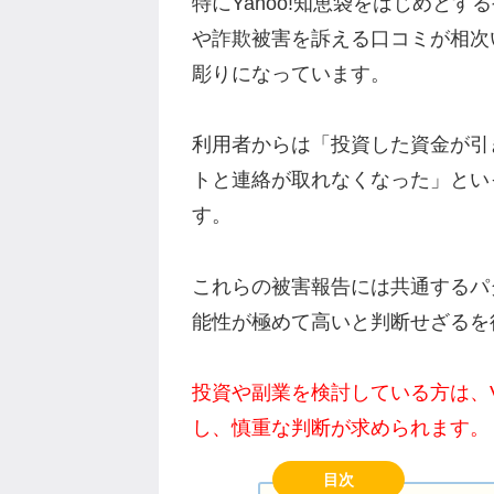
特にYahoo!知恵袋をはじめと
や詐欺被害を訴える口コミが相次
彫りになっています。
利用者からは「投資した資金が引
トと連絡が取れなくなった」とい
す。
これらの被害報告には共通するパ
能性が極めて高いと判断せざるを
投資や副業を検討している方は、Va
し、慎重な判断が求められます。
目次