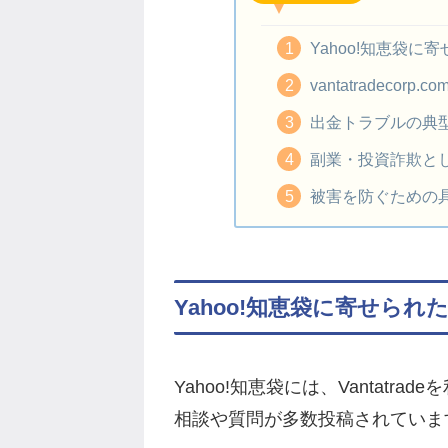
Yahoo!知恵袋
vantatradeco
出金トラブルの典
副業・投資詐欺と
被害を防ぐための
Yahoo!知恵袋に寄せら
Yahoo!知恵袋には、Vantat
相談や質問が多数投稿されていま