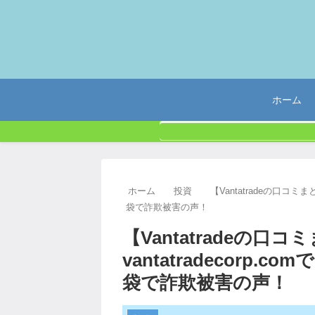
ホーム
ホーム
投資
【Vantatradeの口コミま
袋で詐欺被害の声！
【Vantatradeの口
vantatradecorp.
袋で詐欺被害の声！