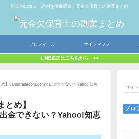
副業の口コミ、評判を徹底調査｜元金欠保育士の副業まとめ
プロフィール
サイトマップ
LINE追加はこちらから >>
とめ】vantatradecorp.comで出金できない？Yahoo!知恵
コミまとめ】
プロ
comで出金できない？Yahoo!知恵