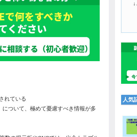
されている
人気
corp.com）について、極めて憂慮すべき情報が多