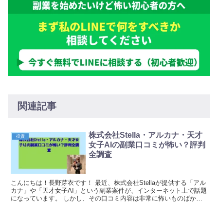
関連記事
株式会社Stella・アルカナ・天才
投資
女子AIの副業口コミが怖い？評判
全調査
こんにちは！長野芽衣です！ 最近、株式会社Stellaが提供する「アル
カナ」や「天才女子AI」という副業案件が、インターネット上で話題
になっています。 しかし、その口コミ内容は非常に怖いものばかり
で、多くの被害者が警告を発している状況で...