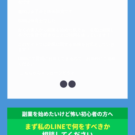
衣です。
趣味は女子会と映画鑑賞です。
以前は保育士でした。
全くの素人から副業を始めた私でも、現在は副業1
本での生活で好きなことに時間を使っています！
このサイトでは副業に関する情報をお伝えしていき
ます！
LINEにて質問にお答えできるので、お気軽にご連絡
ください。
↓こちらからメッセージどうぞ↓