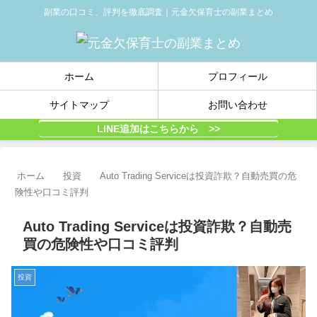
副業の口コミ、評判を徹底調査｜元金欠保育士の副業まとめ
ホーム
プロフィール
サイトマップ
お問い合わせ
LINE追加はこちらから >>
ホーム
投資
Auto Trading Serviceは投資詐欺？自動売買の危
険性や口コミ評判
Auto Trading Serviceは投資詐欺？自動売
買の危険性や口コミ評判
投資