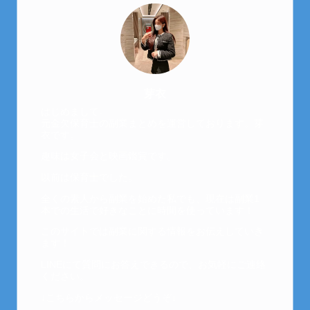
芽衣
はじめまして。
元金欠保育士の副業まとめを運営しております。芽
衣です。
趣味は女子会と映画鑑賞です。
以前は保育士でした。
全くの素人から副業を始めた私でも、現在は副業1
本での生活で好きなことに時間を使っています！
このサイトでは副業に関する情報をお伝えしていき
ます！
LINEにて質問にお答えできるので、お気軽にご連絡
ください。
↓こちらからメッセージどうぞ↓