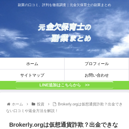
副業の口コミ、評判を徹底調査｜元金欠保育士の副業まとめ
ホーム
プロフィール
サイトマップ
お問い合わせ
LINE追加はこちらから >>
ホーム
投資
Brokerly.orgは仮想通貨詐欺？出金でき
ない口コミや返金方法を解説！
Brokerly.orgは仮想通貨詐欺？出金できな