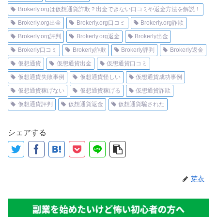
Brokerly.orgは仮想通貨詐欺？出金できない口コミや返金方法を解説！
Brokerly.org出金
Brokerly.org口コミ
Brokerly.org詐欺
Brokerly.org評判
Brokerly.org返金
Brokerly出金
Brokerly口コミ
Brokerly詐欺
Brokerly評判
Brokerly返金
仮想通貨
仮想通貨出金
仮想通貨口コミ
仮想通貨失敗事例
仮想通貨怪しい
仮想通貨成功事例
仮想通貨稼げない
仮想通貨稼げる
仮想通貨詐欺
仮想通貨評判
仮想通貨返金
仮想通貨騙された
シェアする
芽衣