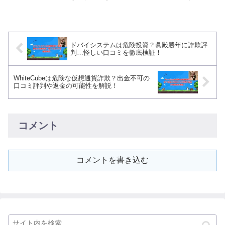
企業「Arch Capi...
ドバイシステムは危険投資？眞殿勝年に詐欺評
判…怪しい口コミを徹底検証！
WhiteCubeは危険な仮想通貨詐欺？出金不可の
口コミ評判や返金の可能性を解説！
コメント
コメントを書き込む