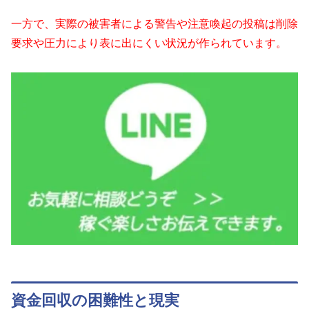
一方で、実際の被害者による警告や注意喚起の投稿は削除
要求や圧力により表に出にくい状況が作られています。
資金回収の困難性と現実