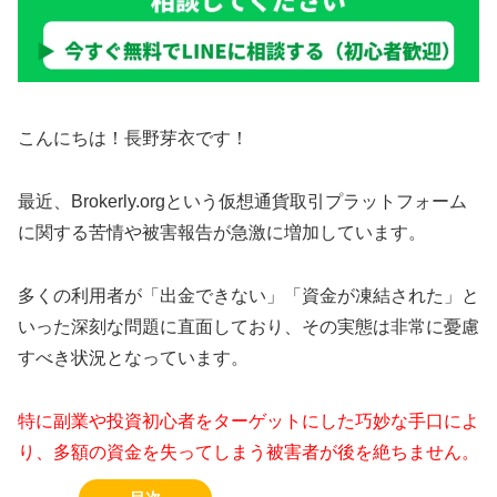
こんにちは！長野芽衣です！
最近、Brokerly.orgという仮想通貨取引プラットフォーム
に関する苦情や被害報告が急激に増加しています。
多くの利用者が「出金できない」「資金が凍結された」と
いった深刻な問題に直面しており、その実態は非常に憂慮
すべき状況となっています。
特に副業や投資初心者をターゲットにした巧妙な手口によ
り、多額の資金を失ってしまう被害者が後を絶ちません。