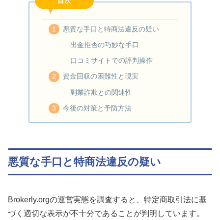
目次
悪質な手口と特商法違反の疑い
出金拒否の巧妙な手口
口コミサイトでの評判操作
資金回収の困難性と現実
副業詐欺との関連性
今後の対策と予防方法
悪質な手口と特商法違反の疑い
Brokerly.orgの運営実態を調査すると、特定商取引法に基
づく適切な表示が不十分であることが判明しています。