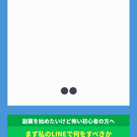
元金欠保育士の副業まとめを運営しております。芽
衣です。
趣味は女子会と映画鑑賞です。
以前は保育士でした。
全くの素人から副業を始めた私でも、現在は副業1
本での生活で好きなことに時間を使っています！
このサイトでは副業に関する情報をお伝えしていき
ます！
LINEにて質問にお答えできるので、お気軽にご連絡
ください。
↓こちらからメッセージどうぞ↓