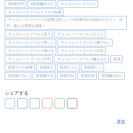
#副業評判
#副業騙された
チョコレートゴールド
チョコレートゴールドスマホ副業
チョコレートゴールドの副業は怪しい？LINE配信の仕組みや口コミ・評
判、稼げる実態を調査！
チョコレートゴールド収入
チョコレートゴールド口コミ
チョコレートゴールド怪しい
チョコレートゴールド稼げない
チョコレートゴールド稼げる
チョコレートゴールド詐欺
チョコレートゴールド評判
チョコレートゴールド騙された
投資
投資スマホ副業
投資収入
投資口コミ
投資怪しい
投資稼げない
投資稼げる
投資詐欺
投資評判
投資騙された
シェアする
芽衣