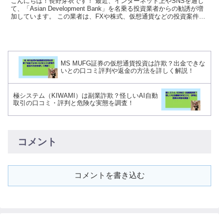
こんにちは！長野芽衣です！ 最近、インターネット上やSNSを通じ
て、「Asian Development Bank」を名乗る投資業者からの勧誘が増
加しています。 この業者は、FXや株式、仮想通貨などの投資案件を
持ちかけてきますが、実際に...
MS MUFG証券の仮想通貨投資は詐欺？出金できな
いとの口コミ評判や返金の方法を詳しく解説！
極システム（KIWAMI）は副業詐欺？怪しいAI自動
取引の口コミ・評判と危険な実態を調査！
コメント
コメントを書き込む