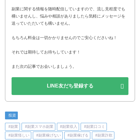
副業に関する情報を随時配信していますので、流し見程度でも
構いませんし、悩みや相談がありましたら気軽にメッセージを
送っていただいても構いません。
もちろん料金は一切かかりませんのでご安心くださいね！
それでは期待してお待ちしています！
また次の記事でお会いしましょう。
LINE友だち登録する
投資
#副業
#副業スマホ副業
#副業収入
#副業口コミ
#副業怪しい
#副業稼げない
#副業稼げる
#副業詐欺