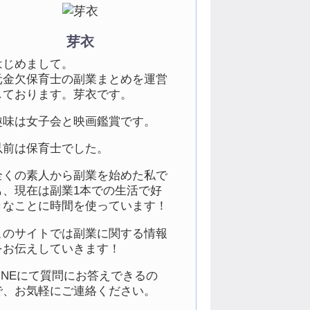
芽衣
はじめまして。
元金欠保育士の副業まとめを運営
しております。芽衣です。
趣味は女子会と映画鑑賞です。
以前は保育士でした。
全くの素人から副業を始めた私で
も、現在は副業1本での生活で好
きなことに時間を使っています！
このサイトでは副業に関する情報
をお伝えしていきます！
LINEにて質問にお答えできるの
で、お気軽にご連絡ください。