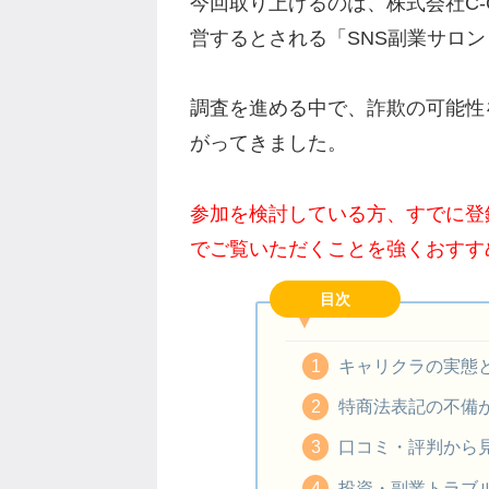
今回取り上げるのは、株式会社C-
営するとされる「SNS副業サロ
調査を進める中で、詐欺の可能性
がってきました。
参加を検討している方、すでに登
でご覧いただくことを強くおすす
目次
キャリクラの実態
特商法表記の不備
口コミ・評判から
投資・副業トラブ