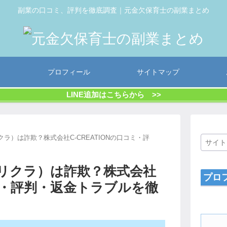
副業の口コミ、評判を徹底調査｜元金欠保育士の副業まとめ
プロフィール
サイトマップ
LINE追加はこちらから >>
ラ）は詐欺？株式会社C-CREATIONの口コミ・評
ャリクラ）は詐欺？株式会社
プロ
コミ・評判・返金トラブルを徹