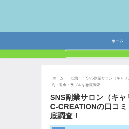
ホーム
ホーム
投資
SNS副業サロン（キャリク
判・返金トラブルを徹底調査！
SNS副業サロン（キ
C-CREATIONの口
底調査！