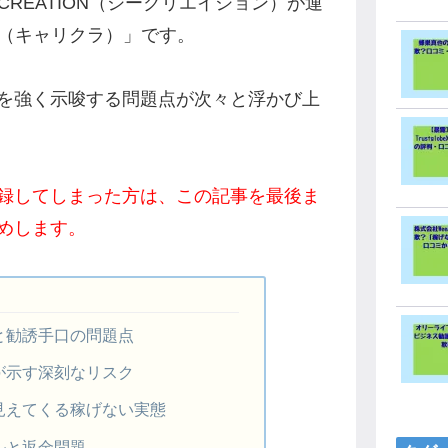
CREATION（シークリエイション）が運
ン（キャリクラ）」です。
を強く示唆する問題点が次々と浮かび上
録してしまった方は、この記事を最後ま
めします。
と勧誘手口の問題点
が示す深刻なリスク
見えてくる稼げない実態
ルと返金問題