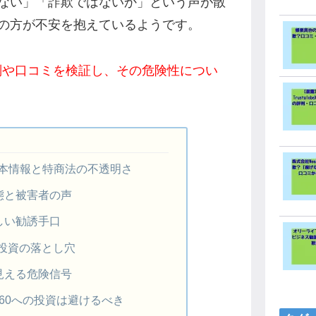
ない」「詐欺ではないか」という声が散
の方が不安を抱えているようです。
0の評判や口コミを検証し、その危険性につい
60の基本情報と特商法の不透明さ
態と被害者の声
しい勧誘手口
投資の落とし穴
見える危険信号
xt 360への投資は避けるべき