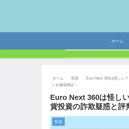
ホーム
ホーム
投資
Euro Next 360
ミを徹底検証！
Euro Next 360
貨投資の詐欺疑惑と評
投資