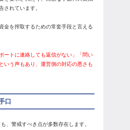
告されています。
資金を搾取するための常套手段と言える
ポートに連絡しても返信がない」「問い
という声もあり、運営側の対応の悪さも
手口
についても、警戒すべき点が多数存在します。