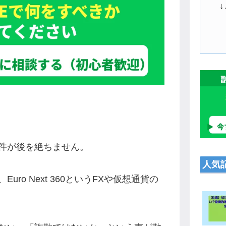
件が後を絶ちません。
人気
ro Next 360というFXや仮想通貨の