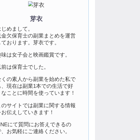
芽衣
はじめまして。
元金欠保育士の副業まとめを運営
しております。芽衣です。
趣味は女子会と映画鑑賞です。
以前は保育士でした。
全くの素人から副業を始めた私で
も、現在は副業1本での生活で好
きなことに時間を使っています！
このサイトでは副業に関する情報
をお伝えしていきます！
LINEにて質問にお答えできるの
で、お気軽にご連絡ください。