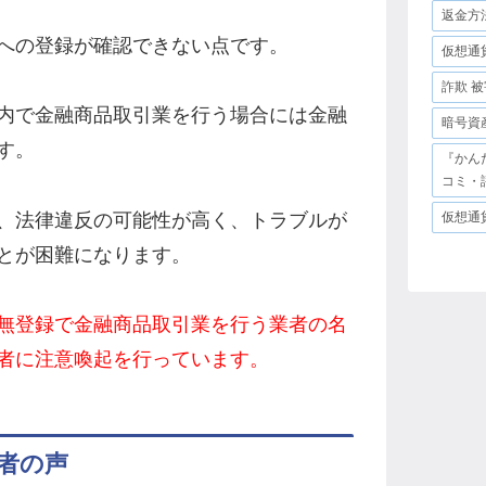
返金方
への登録が確認できない点です。
仮想通
詐欺 被
内で金融商品取引業を行う場合には金融
暗号資
す。
『かん
コミ・
、法律違反の可能性が高く、トラブルが
仮想通
とが困難になります。
無登録で金融商品取引業を行う業者の名
者に注意喚起を行っています。
者の声