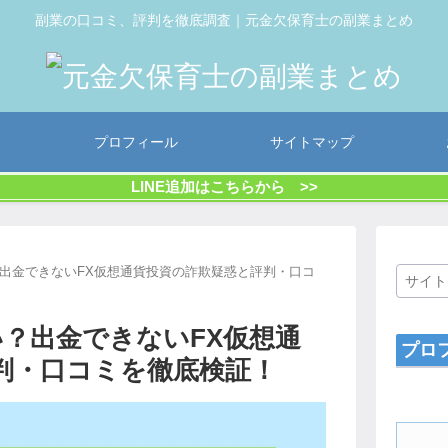
副業の口コミ、評判を徹底調査｜元金欠保育士の副業まとめ
プロフィール
サイトマップ
LINE追加はこちらから >>
は怪しい？出金できないFX仮想通貨投資の詐欺疑惑と評判・口コ
は怪しい？出金できないFX仮想通
プロ
判・口コミを徹底検証！