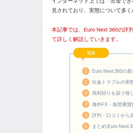
インターネット上では「出金でき
見されており、実態について多く
本記事では、Euro Next 36
て詳しく解説していきます。
目次
Euro Next 3
出金トラブルの実
高利回りを謳う怪
海外FX・仮想通貨
評判・口コミから
まとめ:Euro Ne