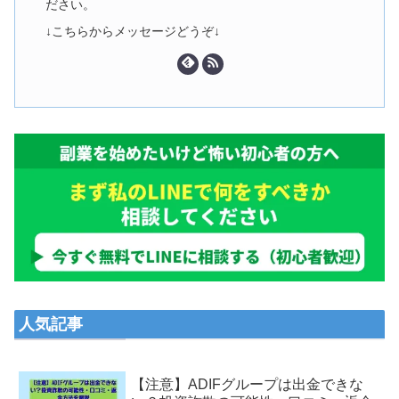
ださい。
↓こちらからメッセージどうぞ↓
人気記事
【注意】ADIFグループは出金できな