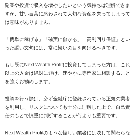
副業や投資で収入を増やしたいという気持ちは理解できま
すが、甘い言葉に惑わされて大切な資産を失ってしまって
は意味がありません。
「簡単に稼げる」「確実に儲かる」「高利回り保証」とい
った謳い文句には、常に疑いの目を向けるべきです。
もし既にNext Wealth Profitに投資してしまった方は、これ
以上の入金は絶対に避け、速やかに専門家に相談すること
を強くお勧めします。
投資を行う際は、必ず金融庁に登録されている正規の業者
を利用し、リスクについても十分に理解した上で、自己責
任のもとで慎重に判断することが何よりも重要です。
Next Wealth Profitのような怪しい業者には決して関わらな