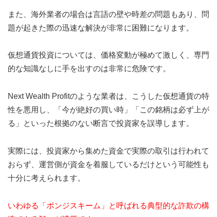
また、海外業者の場合は言語の壁や時差の問題もあり、問
題が起きた際の迅速な解決が非常に困難になります。
仮想通貨投資については、価格変動が極めて激しく、専門
的な知識なしに手を出すのは非常に危険です。
Next Wealth Profitのような業者は、こうした仮想通貨の特
性を悪用し、「今が絶好の買い時」「この銘柄は必ず上が
る」といった根拠のない断言で投資家を誤導します。
実際には、投資家から集めた資金で実際の取引は行われて
おらず、運営側が資金を着服しているだけという可能性も
十分に考えられます。
いわゆる「ポンジスキーム」と呼ばれる典型的な詐欺の構