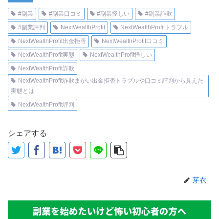
#副業
#副業口コミ
#副業怪しい
#副業詐欺
#副業評判
NextWealthProfit
NextWealthProfitトラブル
NextWealthProfit出金拒否
NextWealthProfit口コミ
NextWealthProfit実態
NextWealthProfit怪しい
NextWealthProfit詐欺
NextWealthProfit詐欺まがい出金拒否トラブルや口コミ評判から見えた
実態とは
NextWealthProfit評判
シェアする
芽衣