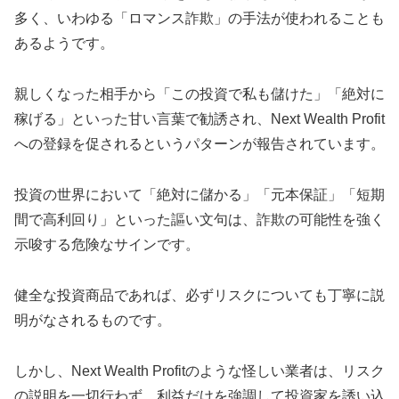
多く、いわゆる「ロマンス詐欺」の手法が使われることも
あるようです。
親しくなった相手から「この投資で私も儲けた」「絶対に
稼げる」といった甘い言葉で勧誘され、Next Wealth Profit
への登録を促されるというパターンが報告されています。
投資の世界において「絶対に儲かる」「元本保証」「短期
間で高利回り」といった謳い文句は、詐欺の可能性を強く
示唆する危険なサインです。
健全な投資商品であれば、必ずリスクについても丁寧に説
明がなされるものです。
しかし、Next Wealth Profitのような怪しい業者は、リスク
の説明を一切行わず、利益だけを強調して投資家を誘い込