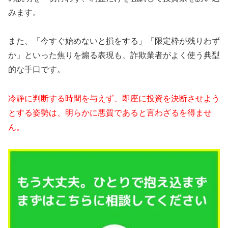
みます。
また、「今すぐ始めないと損をする」「限定枠が残りわず
か」といった焦りを煽る表現も、詐欺業者がよく使う典型
的な手口です。
冷静に判断する時間を与えず、即座に投資を決断させよう
とする姿勢は、明らかに悪質であると言わざるを得ませ
ん。