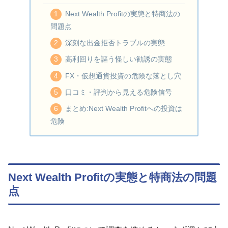
Next Wealth Profitの実態と特商法の
問題点
深刻な出金拒否トラブルの実態
高利回りを謳う怪しい勧誘の実態
FX・仮想通貨投資の危険な落とし穴
口コミ・評判から見える危険信号
まとめ:Next Wealth Profitへの投資は
危険
Next Wealth Profitの実態と特商法の問題
点