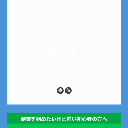
はじめまして。
元金欠保育士の副業まとめを運営しております。芽
衣です。
趣味は女子会と映画鑑賞です。
以前は保育士でした。
全くの素人から副業を始めた私でも、現在は副業1
本での生活で好きなことに時間を使っています！
このサイトでは副業に関する情報をお伝えしていき
ます！
LINEにて質問にお答えできるので、お気軽にご連絡
ください。
↓こちらからメッセージどうぞ↓