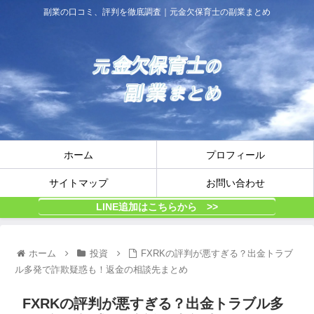
副業の口コミ、評判を徹底調査｜元金欠保育士の副業まとめ
ホーム
プロフィール
サイトマップ
お問い合わせ
LINE追加はこちらから >>
ホーム
投資
FXRKの評判が悪すぎる？出金トラブ
ル多発で詐欺疑惑も！返金の相談先まとめ
FXRKの評判が悪すぎる？出金トラブル多