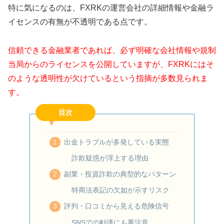
特に気になるのは、FXRKの運営会社の詳細情報や金融ラ
イセンスの有無が不透明である点です。
信頼できる金融業者であれば、必ず明確な会社情報や規制
当局からのライセンスを公開していますが、FXRKにはそ
のような透明性が欠けているという指摘が多数見られま
す。
目次
出金トラブルが多発している実態
詐欺疑惑が浮上する理由
副業・投資詐欺の典型的なパターン
特商法表記の欠如が示すリスク
評判・口コミから見える危険信号
SNSでの勧誘にも要注意