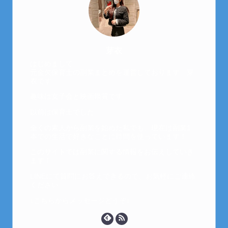
芽衣
はじめまして。
元金欠保育士の副業まとめを運営しております。芽
衣です。
趣味は女子会と映画鑑賞です。
以前は保育士でした。
全くの素人から副業を始めた私でも、現在は副業1
本での生活で好きなことに時間を使っています！
このサイトでは副業に関する情報をお伝えしていき
ます！
LINEにて質問にお答えできるので、お気軽にご連絡
ください。
↓こちらからメッセージどうぞ↓