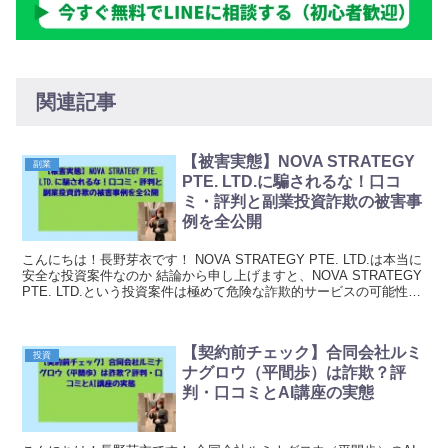
関連記事
【被害実態】NOVA STRATEGY
副業
PTE. LTD.に騙されるな！口コ
ミ・評判と副業投資詐欺の被害事
例を全公開
こんにちは！長野芽衣です！ NOVA STRATEGY PTE. LTD.は本当に
安全な投資案件なのか 結論から申し上げますと、NOVA STRATEGY
PTE. LTD.という投資案件は極めて危険な詐欺的サービスの可能性が
非常に高い...
【契約前チェック】合同会社ルミ
投資
ナグロウ（平間歩）は詐欺？評
判・口コミとAI講座の実態