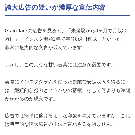
誇大広告の疑いが濃厚な宣伝内容
GramHackの広告を見ると、「未経験から3ヶ月で月収30
万円」「インスタ開始2年で年商8億円達成」といった、
非常に魅力的な文言が並んでいます。
しかし、このような甘い言葉には注意が必要です。
実際にインスタグラムを使った副業で安定収入を得るに
は、継続的な努力とノウハウの蓄積、そして何よりも時間
がかかるのが現実です。
広告では簡単に稼げるような印象を与えていますが、これ
は典型的な誇大広告の手法と言わざるを得ません。