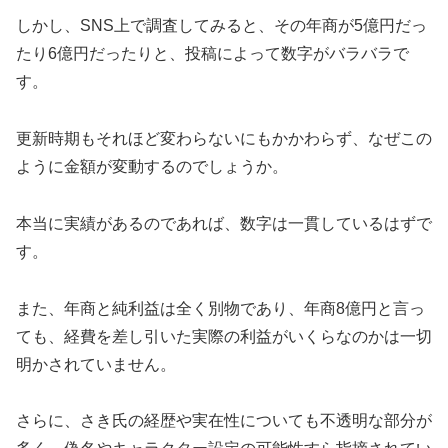
しかし、SNS上で調査してみると、その年商が5億円だっ
たり6億円だったりと、投稿によって数字がバラバラで
す。
更新時期もそれほど変わらないにもかかわらず、なぜこの
ように金額が変動するのでしょうか。
本当に実績があるのであれば、数字は一貫しているはずで
す。
また、年商と純利益は全く別物であり、年商8億円と言っ
ても、経費を差し引いた実際の利益がいくらなのかは一切
明かされていません。
さらに、さき氏の経歴や実在性についても不透明な部分が