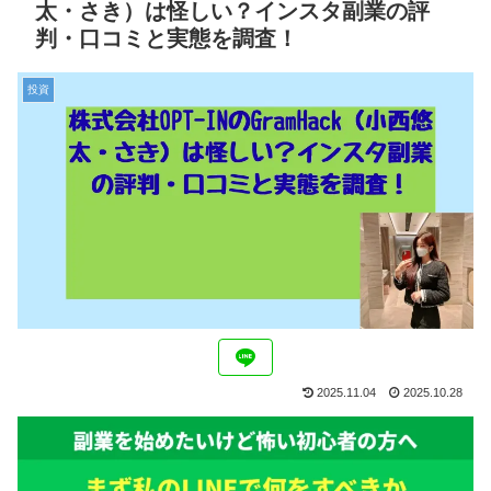
太・さき）は怪しい？インスタ副業の評
判・口コミと実態を調査！
投資
2025.11.04
2025.10.28