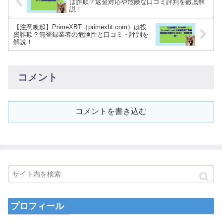
は詐欺？返金対応や危険な口コミ評判を徹底解
説！
【注意喚起】PrimeXBT（primexbt.com）は投
資詐欺？無登録業者の危険性と口コミ・評判を
解説！
コメント
コメントを書き込む
プロフィール