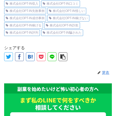
株式会社OPT-IN収入
株式会社OPT-IN口コミ
株式会社OPT-IN失敗事例
株式会社OPT-IN怪しい
株式会社OPT-IN成功事例
株式会社OPT-IN稼げない
株式会社OPT-IN稼げる
株式会社OPT-IN詐欺
株式会社OPT-IN評判
株式会社OPT-IN騙された
シェアする
芽衣