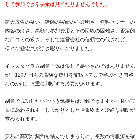
して参加できる要素は見当たりませんでした。
誇大広告の疑い、講師の実績の不透明さ、無料セミナーの
内容の薄さ、高額な参加費用とその回収の困難さ、否定的
な口コミの多さ、そして運営会社の信頼性の低さなど、
様々な懸念点が浮き彫りになりました。
インスタグラム副業自体は決して悪いものではありません
が、120万円もの高額な費用を支払ってまで学ぶべき内容
なのかは、慎重に判断する必要があります。
副業で成功したいという気持ちは理解できますが、甘い言
葉に惑わされず、しっかりとした情報収集と冷静な判断が
求められます。
安易に高額な契約を結んでしまう前に、複数の情報源を確