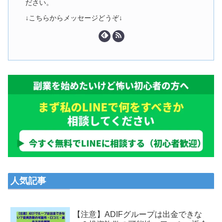
ださい。
↓こちらからメッセージどうぞ↓
人気記事
【注意】ADIFグループは出金できな