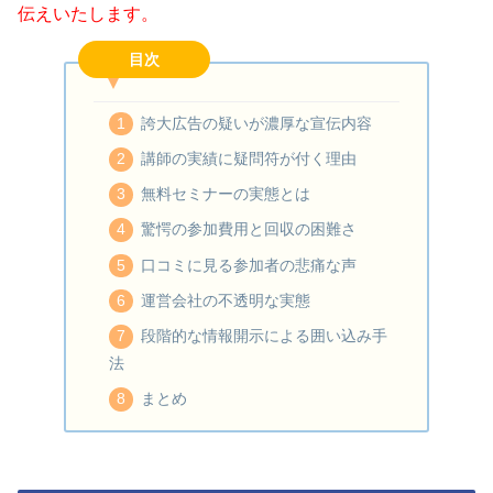
伝えいたします。
目次
誇大広告の疑いが濃厚な宣伝内容
講師の実績に疑問符が付く理由
無料セミナーの実態とは
驚愕の参加費用と回収の困難さ
口コミに見る参加者の悲痛な声
運営会社の不透明な実態
段階的な情報開示による囲い込み手
法
まとめ