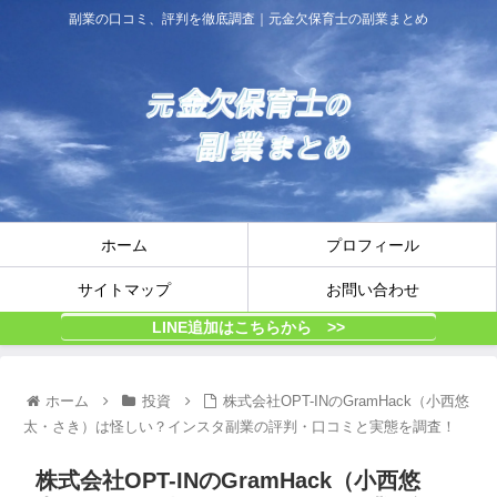
副業の口コミ、評判を徹底調査｜元金欠保育士の副業まとめ
ホーム
プロフィール
サイトマップ
お問い合わせ
LINE追加はこちらから >>
ホーム
投資
株式会社OPT-INのGramHack（小西悠
太・さき）は怪しい？インスタ副業の評判・口コミと実態を調査！
株式会社OPT-INのGramHack（小西悠