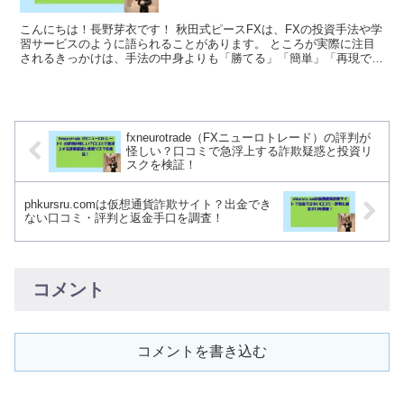
こんにちは！長野芽衣です！ 秋田式ピースFXは、FXの投資手法や学
習サービスのように語られることがあります。 ところが実際に注目
されるきっかけは、手法の中身よりも「勝てる」「簡単」「再現でき
る」といった強い言い回しであるケースが目立ちま...
fxneurotrade（FXニューロトレード）の評判が
怪しい？口コミで急浮上する詐欺疑惑と投資リ
スクを検証！
phkursru.comは仮想通貨詐欺サイト？出金でき
ない口コミ・評判と返金手口を調査！
コメント
コメントを書き込む