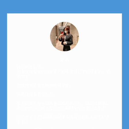
芽衣
はじめまして。
元金欠保育士の副業まとめを運営しております。芽
衣です。
趣味は女子会と映画鑑賞です。
以前は保育士でした。
全くの素人から副業を始めた私でも、現在は副業1
本での生活で好きなことに時間を使っています！
このサイトでは副業に関する情報をお伝えしていき
ます！