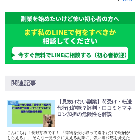
関連記事
【見抜けない副業】荷受け・転送
投資
代行は詐欺？評判・口コミとマネ
ロン加担の危険性を解説
こんにちは！長野芽衣です！ 「荷物を受け取って送るだけで報酬が
もらえる」。 そんな一見ラクに見える副業に、強い違和感を覚えた