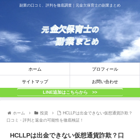
副業の口コミ、評判を徹底調査｜元金欠保育士の副業まとめ
ホーム
プロフィール
サイトマップ
お問い合わせ
LINE追加はこちらから >>
ホーム
投資
HCLLPは出金できない仮想通貨詐欺？
口コミ・評判と返金の可能性を徹底検証！
HCLLPは出金できない仮想通貨詐欺？口