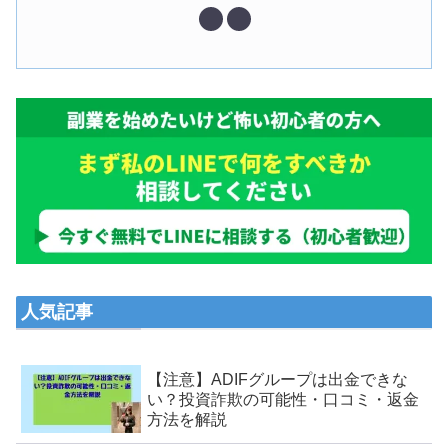
人気記事
【注意】ADIFグループは出金できな
い？投資詐欺の可能性・口コミ・返金
方法を解説