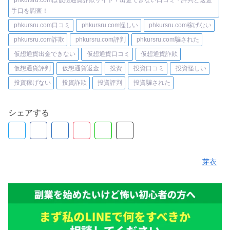
phkursru.comは仮想通貨詐欺サイト？出金できない口コミ・評判と返金
手口を調査！
phkursru.com口コミ
phkursru.com怪しい
phkursru.com稼げない
phkursru.com詐欺
phkursru.com評判
phkursru.com騙された
仮想通貨出金できない
仮想通貨口コミ
仮想通貨詐欺
仮想通貨評判
仮想通貨返金
投資
投資口コミ
投資怪しい
投資稼げない
投資詐欺
投資評判
投資騙された
シェアする
芽衣