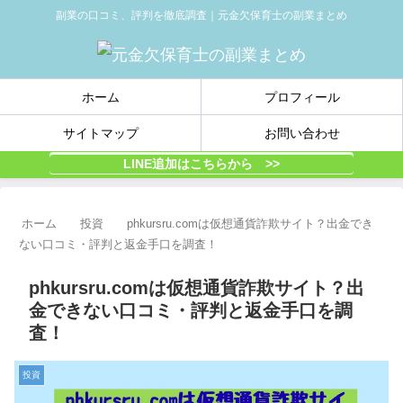
副業の口コミ、評判を徹底調査｜元金欠保育士の副業まとめ
ホーム
プロフィール
サイトマップ
お問い合わせ
LINE追加はこちらから >>
ホーム
投資
phkursru.comは仮想通貨詐欺サイト？出金でき
ない口コミ・評判と返金手口を調査！
phkursru.comは仮想通貨詐欺サイト？出
金できない口コミ・評判と返金手口を調
査！
投資