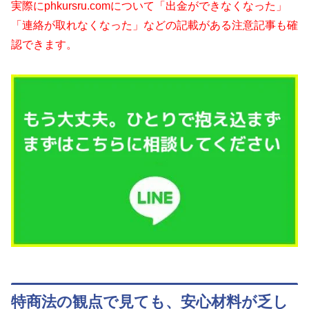
実際にphkursru.comについて「出金ができなくなった」
「連絡が取れなくなった」などの記載がある注意記事も確
認できます。
特商法の観点で見ても、安心材料が乏し