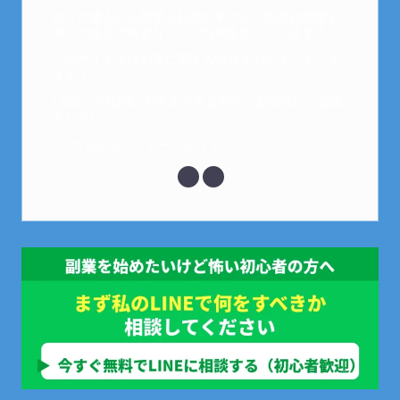
全くの素人から副業を始めた私でも、現在は副業1
本での生活で好きなことに時間を使っています！
このサイトでは副業に関する情報をお伝えしていき
ます！
LINEにて質問にお答えできるので、お気軽にご連絡
ください。
↓こちらからメッセージどうぞ↓