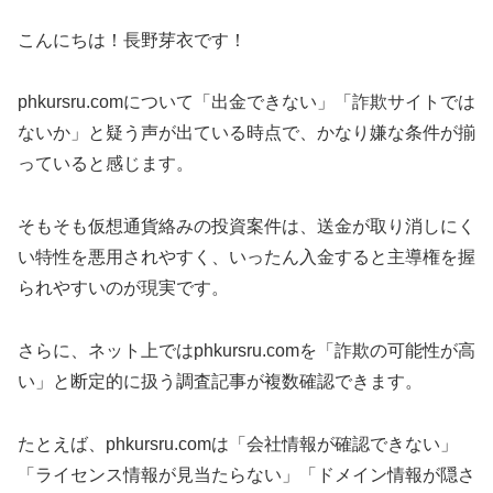
こんにちは！長野芽衣です！
phkursru.comについて「出金できない」「詐欺サイトでは
ないか」と疑う声が出ている時点で、かなり嫌な条件が揃
っていると感じます。
そもそも仮想通貨絡みの投資案件は、送金が取り消しにく
い特性を悪用されやすく、いったん入金すると主導権を握
られやすいのが現実です。
さらに、ネット上ではphkursru.comを「詐欺の可能性が高
い」と断定的に扱う調査記事が複数確認できます。
たとえば、phkursru.comは「会社情報が確認できない」
「ライセンス情報が見当たらない」「ドメイン情報が隠さ