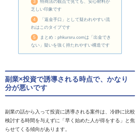
特商法の観点で見ても、安心材料が
乏しい印象です
「返金手口」として疑われやすい流
れはこのタイプです
まとめ：phkursru.comは「出金でき
ない」疑いを強く持たれやすい構造です
副業×投資で誘導される時点で、かなり
分が悪いです
副業の話から入って投資に誘導される案件は、冷静に比較
検討する時間を与えずに「早く始めた人が得をする」と焦
らせてくる傾向があります。