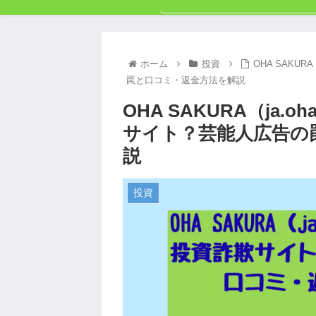
ホーム
投資
OHA SAKUR
罠と口コミ・返金方法を解説
OHA SAKURA（ja.o
サイト？芸能人広告の
説
投資