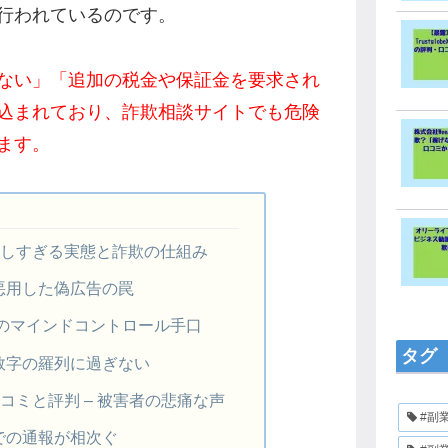
行われているのです。
ない」「追加の税金や保証金を要求され
込まれており、詐欺相談サイトでも危険
ます。
の怪しすぎる実態と詐欺の仕組み
悪用した偽広告の罠
でのマインドコントロール手口
タグ
数字の羅列に過ぎない
の口コミと評判 – 被害者の悲痛な声
#副
での通報が相次ぐ