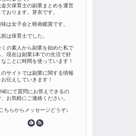
元金欠保育士の副業まとめを運営
しております。芽衣です。
趣味は女子会と映画鑑賞です。
以前は保育士でした。
全くの素人から副業を始めた私で
も、現在は副業1本での生活で好
きなことに時間を使っています！
このサイトでは副業に関する情報
をお伝えしていきます！
LINEにて質問にお答えできるの
で、お気軽にご連絡ください。
↓こちらからメッセージどうぞ↓