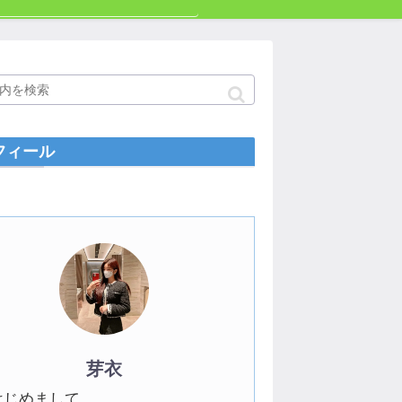
フィール
芽衣
はじめまして。