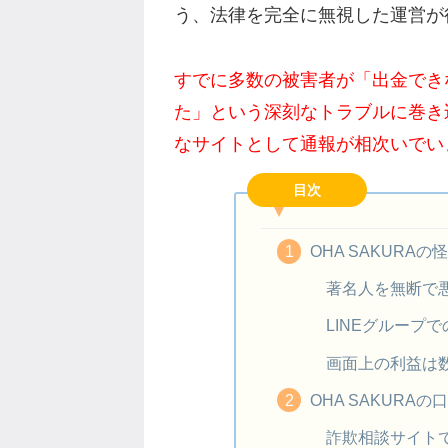
う、法律を完全に無視した運営が
すでに多数の被害者が「出金でき
た」という深刻なトラブルに巻き
なサイトとして通報が相次いでい
目次
OHA SAKURA
著名人を無断で
LINEグループ
画面上の利益は
OHA SAKURA
詐欺相談サイト