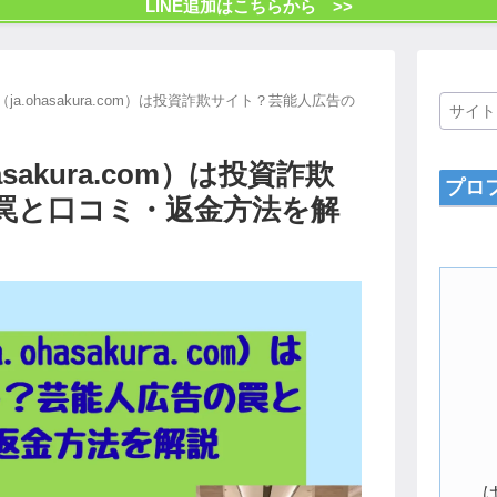
LINE追加はこちらから >>
A（ja.ohasakura.com）は投資詐欺サイト？芸能人広告の
hasakura.com）は投資詐欺
プロ
罠と口コミ・返金方法を解