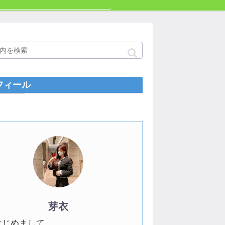
フィール
芽衣
はじめまして。