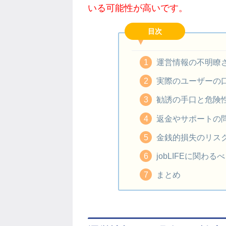
いる可能性が高いです。
目次
運営情報の不明瞭
実際のユーザーの
勧誘の手口と危険
返金やサポートの
金銭的損失のリス
jobLIFEに関わ
まとめ