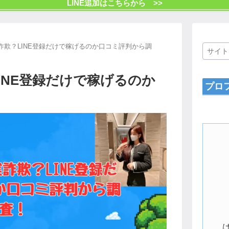
LINE追加はこちらから >>
副業詐欺？LINE登録だけで稼げるのか口コミ評判から調
？LINE登録だけで稼げるのか
プロ