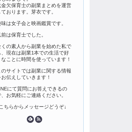
元金欠保育士の副業まとめを運営
しております。芽衣です。
趣味は女子会と映画鑑賞です。
以前は保育士でした。
全くの素人から副業を始めた私で
も、現在は副業1本での生活で好
きなことに時間を使っています！
このサイトでは副業に関する情報
をお伝えしていきます！
LINEにて質問にお答えできるの
で、お気軽にご連絡ください。
↓こちらからメッセージどうぞ↓