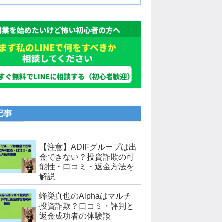
記事
【注意】ADIFグループは出
金できない？投資詐欺の可
能性・口コミ・返金方法を
解説
蜂巣真也のAlphaはマルチ
投資詐欺？口コミ・評判と
返金成功者の体験談