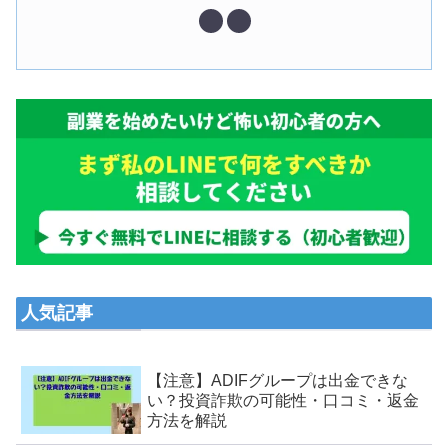
人気記事
【注意】ADIFグループは出金できな
い？投資詐欺の可能性・口コミ・返金
方法を解説