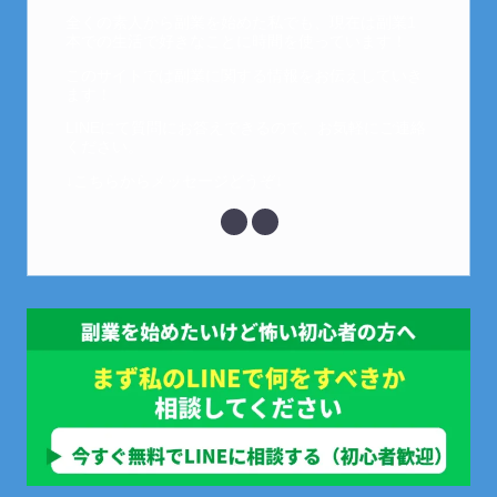
全くの素人から副業を始めた私でも、現在は副業1
本での生活で好きなことに時間を使っています！
このサイトでは副業に関する情報をお伝えしていき
ます！
LINEにて質問にお答えできるので、お気軽にご連絡
ください。
↓こちらからメッセージどうぞ↓