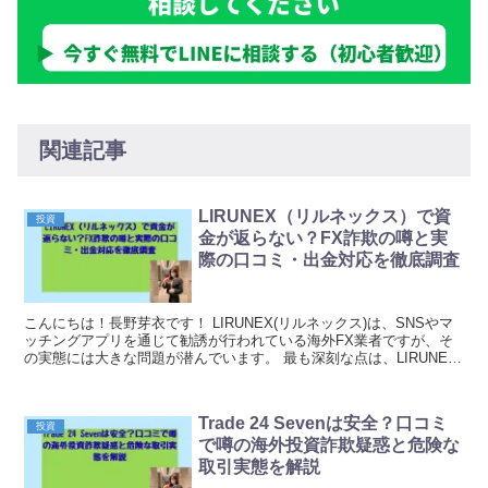
関連記事
LIRUNEX（リルネックス）で資
投資
金が返らない？FX詐欺の噂と実
際の口コミ・出金対応を徹底調査
こんにちは！長野芽衣です！ LIRUNEX(リルネックス)は、SNSやマ
ッチングアプリを通じて勧誘が行われている海外FX業者ですが、そ
の実態には大きな問題が潜んでいます。 最も深刻な点は、LIRUNEX
が日本の金融庁に登録していない無登...
Trade 24 Sevenは安全？口コミ
投資
で噂の海外投資詐欺疑惑と危険な
取引実態を解説