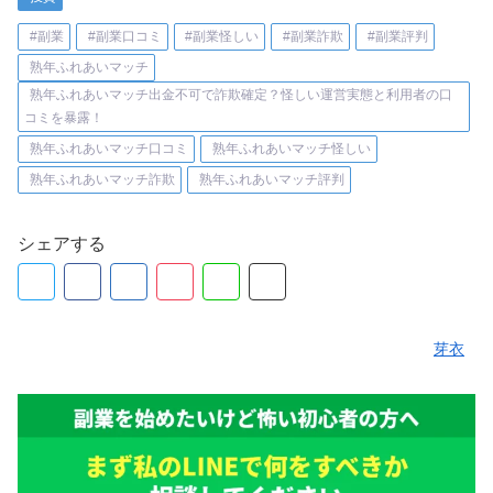
#副業
#副業口コミ
#副業怪しい
#副業詐欺
#副業評判
熟年ふれあいマッチ
熟年ふれあいマッチ出金不可で詐欺確定？怪しい運営実態と利用者の口
コミを暴露！
熟年ふれあいマッチ口コミ
熟年ふれあいマッチ怪しい
熟年ふれあいマッチ詐欺
熟年ふれあいマッチ評判
シェアする
芽衣