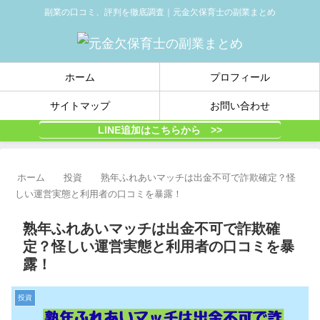
副業の口コミ、評判を徹底調査｜元金欠保育士の副業まとめ
ホーム
プロフィール
サイトマップ
お問い合わせ
LINE追加はこちらから >>
ホーム
投資
熟年ふれあいマッチは出金不可で詐欺確定？怪
しい運営実態と利用者の口コミを暴露！
熟年ふれあいマッチは出金不可で詐欺確
定？怪しい運営実態と利用者の口コミを暴
露！
投資