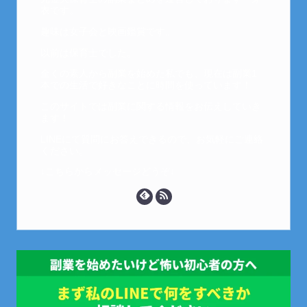
衣です。
趣味は女子会と映画鑑賞です。
以前は保育士でした。
全くの素人から副業を始めた私でも、現在は副業1
本での生活で好きなことに時間を使っています！
このサイトでは副業に関する情報をお伝えしていき
ます！
LINEにて質問にお答えできるので、お気軽にご連絡
ください。
↓こちらからメッセージどうぞ↓