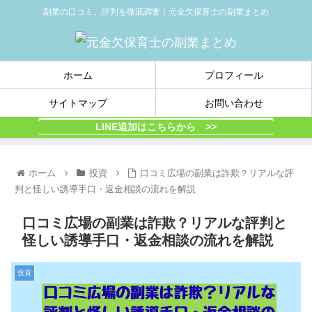
副業の口コミ、評判を徹底調査｜元金欠保育士の副業まとめ
ホーム
プロフィール
サイトマップ
お問い合わせ
LINE追加はこちらから >>
ホーム
投資
口コミ広場の副業は詐欺？リアルな評
判と怪しい誘導手口・返金相談の流れを解説
口コミ広場の副業は詐欺？リアルな評判と
怪しい誘導手口・返金相談の流れを解説
投資