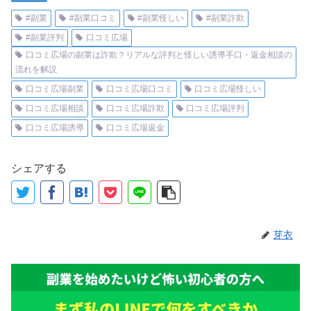
#副業
#副業口コミ
#副業怪しい
#副業詐欺
#副業評判
口コミ広場
口コミ広場の副業は詐欺？リアルな評判と怪しい誘導手口・返金相談の
流れを解説
口コミ広場副業
口コミ広場口コミ
口コミ広場怪しい
口コミ広場相談
口コミ広場詐欺
口コミ広場評判
口コミ広場誘導
口コミ広場返金
シェアする
芽衣