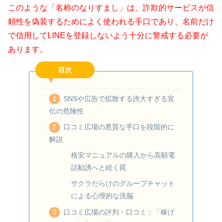
このような「名称のなりすまし」は、詐欺的サービスが信
頼性を偽装するためによく使われる手口であり、名前だけ
で信用してLINEを登録しないよう十分に警戒する必要が
あります。
目次
SNSや広告で拡散する誇大すぎる宣
伝の危険性
口コミ広場の悪質な手口を段階的に
解説
格安マニュアルの購入から高額電
話勧誘へと続く罠
サクラだらけのグループチャット
による心理的な洗脳
口コミ広場の評判・口コミ：「稼げ