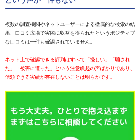
という声が一件もない
複数の調査機関やネットユーザーによる徹底的な検索の結
果、口コミ広場で実際に収益を得られたというポジティブ
な口コミは一件も確認されていません。
ネット上で確認できる評判はすべて「怪しい」「騙され
た」「被害に遭った」という注意喚起の声ばかりであり、
信頼できる実績が存在しないことは明らかです。