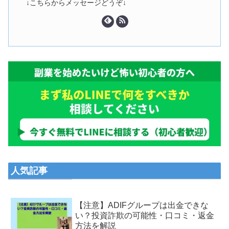
↓こちらからメッセージどうぞ↓
人気記事
【注意】ADIFグループは出金できな
い？投資詐欺の可能性・口コミ・返金
方法を解説