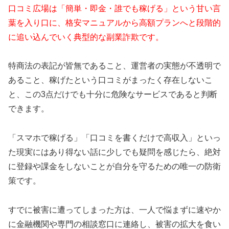
口コミ広場は「簡単・即金・誰でも稼げる」という甘い言
葉を入り口に、格安マニュアルから高額プランへと段階的
に追い込んでいく典型的な副業詐欺です。
特商法の表記が皆無であること、運営者の実態が不透明で
あること、稼げたという口コミがまったく存在しないこ
と、この3点だけでも十分に危険なサービスであると判断
できます。
「スマホで稼げる」「口コミを書くだけで高収入」といっ
た現実にはあり得ない話に少しでも疑問を感じたら、絶対
に登録や課金をしないことが自分を守るための唯一の防衛
策です。
すでに被害に遭ってしまった方は、一人で悩まずに速やか
に金融機関や専門の相談窓口に連絡し、被害の拡大を食い