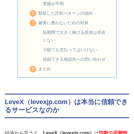
実績が不明
類似した詐欺パターンの傾向
被害に遭わないための対策
短期間で大きく稼げる投資は存在
しない
小額でも支払ってはいけない
信頼できる相談先への問い合わせ
まとめ
LeveX（levexjp.com）は本当に信頼でき
るサービスなのか
結論から言うと、
LeveX（levexjp.com）
は
詐欺の可能性