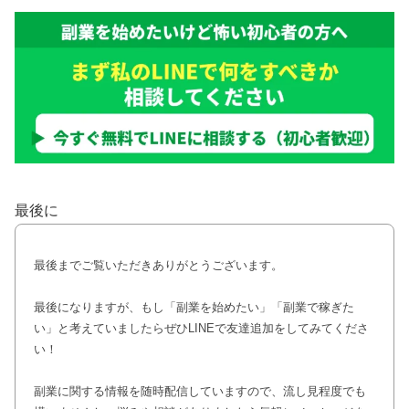
最後に
最後までご覧いただきありがとうございます。
最後になりますが、もし「副業を始めたい」「副業で稼ぎた
い」と考えていましたらぜひLINEで友達追加をしてみてくださ
い！
副業に関する情報を随時配信していますので、流し見程度でも