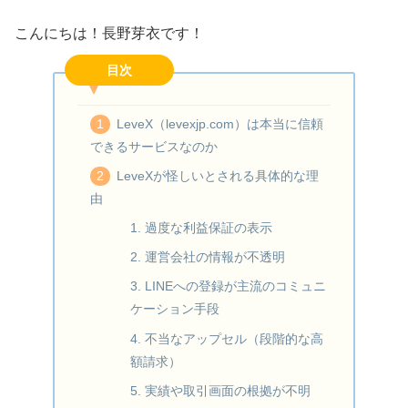
こんにちは！長野芽衣です！
目次
LeveX（levexjp.com）は本当に信頼
できるサービスなのか
LeveXが怪しいとされる具体的な理
由
1. 過度な利益保証の表示
2. 運営会社の情報が不透明
3. LINEへの登録が主流のコミュニ
ケーション手段
4. 不当なアップセル（段階的な高
額請求）
5. 実績や取引画面の根拠が不明