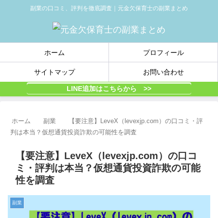
副業の口コミ、評判を徹底調査｜元金欠保育士の副業まとめ
ホーム
プロフィール
サイトマップ
お問い合わせ
LINE追加はこちらから >>
ホーム
副業
【要注意】LeveX（levexjp.com）の口コミ・評
判は本当？仮想通貨投資詐欺の可能性を調査
【要注意】LeveX（levexjp.com）の口コ
ミ・評判は本当？仮想通貨投資詐欺の可能
性を調査
副業