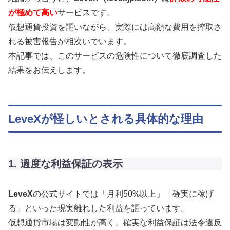
が極めて高い
サービスです。
仮想通貨投資を謳いながら、実際には高額な費用を搾取さ
れる被害報告が相次いでいます。
本記事では、このサービスの危険性について徹底調査した
結果をお伝えします。
LeveXが怪しいとされる具体的な理由
1. 過度な利益保証の表示
LeveX
の公式サイトでは「月利50%以上」「確実に稼げ
る」といった現実離れした利益を謳っています。
仮想通貨市場は変動性が高く、確実な利益保証は法令違反