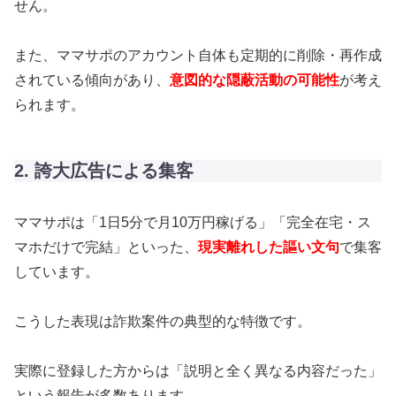
せん。
また、ママサポのアカウント自体も定期的に削除・再作成
されている傾向があり、
意図的な隠蔽活動の可能性
が考え
られます。
2. 誇大広告による集客
ママサポは「1日5分で月10万円稼げる」「完全在宅・ス
マホだけで完結」といった、
現実離れした謳い文句
で集客
しています。
こうした表現は詐欺案件の典型的な特徴です。
実際に登録した方からは「説明と全く異なる内容だった」
という報告が多数あります。