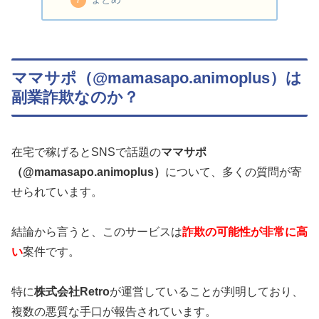
ママサポ（@mamasapo.animoplus）は
副業詐欺なのか？
在宅で稼げるとSNSで話題の
ママサポ
（@mamasapo.animoplus）
について、多くの質問が寄
せられています。
結論から言うと、このサービスは
詐欺の可能性が非常に高
い
案件です。
特に
株式会社Retro
が運営していることが判明しており、
複数の悪質な手口が報告されています。