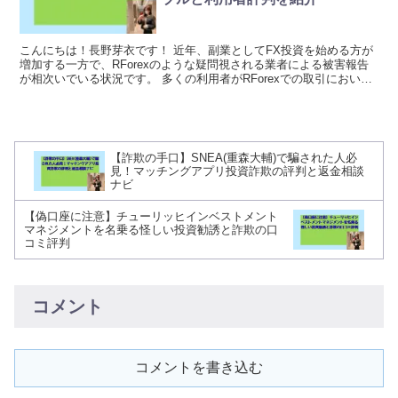
こんにちは！長野芽衣です！ 近年、副業としてFX投資を始める方が
増加する一方で、RForexのような疑問視される業者による被害報告
が相次いでいる状況です。 多くの利用者がRForexでの取引におい
て、深刻な出金トラブルに直面しており、投...
【詐欺の手口】SNEA(重森大輔)で騙された人必
見！マッチングアプリ投資詐欺の評判と返金相談
ナビ
【偽口座に注意】チューリッヒインベストメント
マネジメントを名乗る怪しい投資勧誘と詐欺の口
コミ評判
コメント
コメントを書き込む