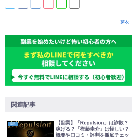
芽衣
関連記事
【副業】「Repulsion」は詐欺？
副業
稼げる？「権藤圭介」は怪しい？
概要や口コミ・評判を徹底チェッ