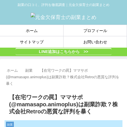
副業の口コミ、評判を徹底調査｜元金欠保育士の副業まとめ
ホーム
プロフィール
サイトマップ
お問い合わせ
LINE追加はこちらから >>
ホーム
副業
【在宅ワークの罠】ママサポ
(@mamasapo.animoplus)は副業詐欺？株式会社Retroの悪質な評判を
暴く
【在宅ワークの罠】ママサポ
(@mamasapo.animoplus)は副業詐欺？株
式会社Retroの悪質な評判を暴く
副業