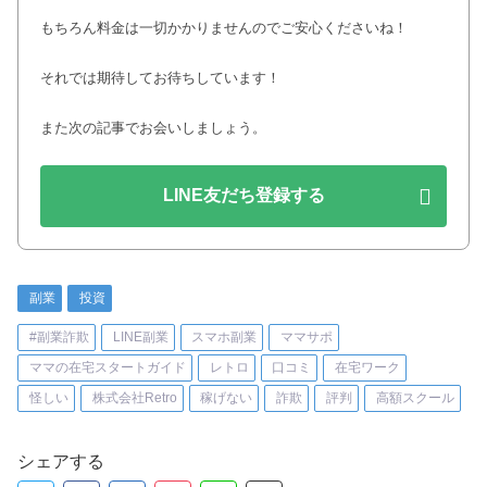
もちろん料金は一切かかりませんのでご安心くださいね！
それでは期待してお待ちしています！
また次の記事でお会いしましょう。
LINE友だち登録する
副業
投資
#副業詐欺
LINE副業
スマホ副業
ママサポ
ママの在宅スタートガイド
レトロ
口コミ
在宅ワーク
怪しい
株式会社Retro
稼げない
詐欺
評判
高額スクール
シェアする