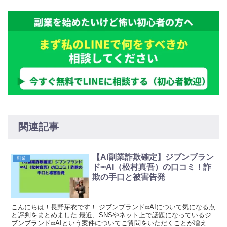
関連記事
【AI副業詐欺確定】ジブンブラン
副業
ド∞AI（松村真吾）の口コミ！詐
欺の手口と被害告発
こんにちは！長野芽衣です！ ジブンブランド∞AIについて気になる点
と評判をまとめました 最近、SNSやネット上で話題になっているジ
ブンブランド∞AIという案件についてご質問をいただくことが増えま