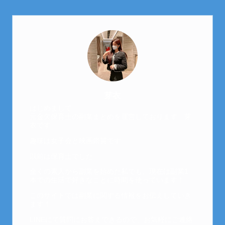
芽衣
はじめまして。
元金欠保育士の副業まとめを運営しております。芽
衣です。
趣味は女子会と映画鑑賞です。
以前は保育士でした。
全くの素人から副業を始めた私でも、現在は副業1
本での生活で好きなことに時間を使っています！
このサイトでは副業に関する情報をお伝えしていき
ます！
LINEにて質問にお答えできるので、お気軽にご連絡