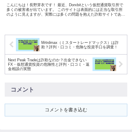
こんにちは！長野芽衣です！ 最近、Dorxbitという仮想通貨取引所で
多くの被害者が出ています。 このサイトは表面的には正当な取引所
のように見えますが、実際には多くの問題を抱えた詐欺サイトである
可能性が非常に高いのです。 Dorxbi...
Mrtrdmax（ミスタートレードマックス）は詐
欺？評判・口コミ・危険な投資手口を調査！
Next Peak Tradeは詐欺なのか？出金できない
FX・仮想通貨投資の危険性と評判・口コミ・返
金相談の実態
コメント
コメントを書き込む