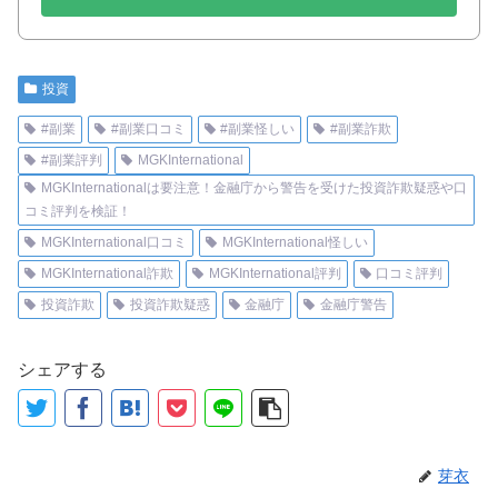
投資
#副業
#副業口コミ
#副業怪しい
#副業詐欺
#副業評判
MGKInternational
MGKInternationalは要注意！金融庁から警告を受けた投資詐欺疑惑や口
コミ評判を検証！
MGKInternational口コミ
MGKInternational怪しい
MGKInternational詐欺
MGKInternational評判
口コミ評判
投資詐欺
投資詐欺疑惑
金融庁
金融庁警告
シェアする
芽衣