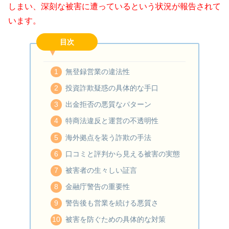
しまい、深刻な被害に遭っているという状況が報告されて
います。
目次
無登録営業の違法性
投資詐欺疑惑の具体的な手口
出金拒否の悪質なパターン
特商法違反と運営の不透明性
海外拠点を装う詐欺の手法
口コミと評判から見える被害の実態
被害者の生々しい証言
金融庁警告の重要性
警告後も営業を続ける悪質さ
被害を防ぐための具体的な対策