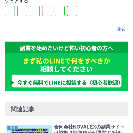
シェアする
芽衣
関連記事
合同会社NOVALEXの副業サイト
投資
は詐欺？諸遊康治が運営する怪し