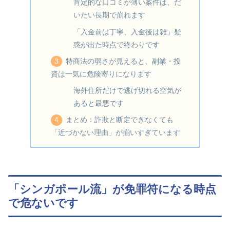
肯定的な口コミが薄い案件は、だ
いたい長期で崩れます
「入金前は丁寧、入金後は雑」疑
惑が出た時点で終わりです
特商法の弱さが見えると、副業・投
資は一気に危険寄りになります
海外住所だけで逃げ切れる空気が
あると最悪です
まとめ：詐欺と断定できなくても
「近づかない理由」が揃いすぎています
「シンガポール流」が免罪符になる時点
で危ないです