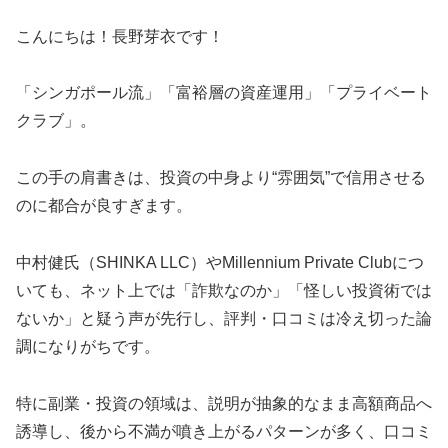
こんにちは！長野芽衣です！
「シンガポール流」「富裕層の資産運用」「プライベート
クラブ」。
この手の肩書きは、投資の中身より“雰囲気”で信用させる
のに都合が良すぎます。
中村健氏（SHINKA LLC）やMillennium Private Clubにつ
いても、ネット上では「詐欺なのか」「怪しい投資術では
ないか」と疑う声が先行し、評判・口コミは冷え切った論
調になりがちです。
特に副業・投資の領域は、説明が抽象的なまま高額商品へ
誘導し、後から不満が噴き上がるパターンが多く、口コミ