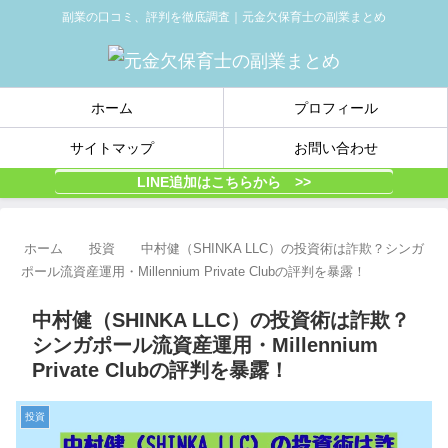
副業の口コミ、評判を徹底調査｜元金欠保育士の副業まとめ
ホーム
プロフィール
サイトマップ
お問い合わせ
LINE追加はこちらから >>
ホーム
投資
中村健（SHINKA LLC）の投資術は詐欺？シンガ
ポール流資産運用・Millennium Private Clubの評判を暴露！
中村健（SHINKA LLC）の投資術は詐欺？
シンガポール流資産運用・Millennium
Private Clubの評判を暴露！
投資