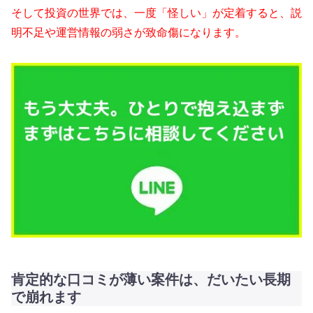
そして投資の世界では、一度「怪しい」が定着すると、説
明不足や運営情報の弱さが致命傷になります。
肯定的な口コミが薄い案件は、だいたい長期
で崩れます