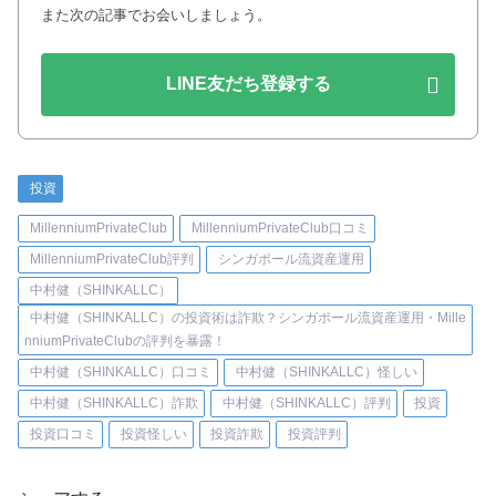
また次の記事でお会いしましょう。
LINE友だち登録する
投資
MillenniumPrivateClub
MillenniumPrivateClub口コミ
MillenniumPrivateClub評判
シンガポール流資産運用
中村健（SHINKALLC）
中村健（SHINKALLC）の投資術は詐欺？シンガポール流資産運用・Mille
nniumPrivateClubの評判を暴露！
中村健（SHINKALLC）口コミ
中村健（SHINKALLC）怪しい
中村健（SHINKALLC）詐欺
中村健（SHINKALLC）評判
投資
投資口コミ
投資怪しい
投資詐欺
投資評判