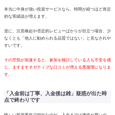
本当に中身が強い投資サービスなら、時間が経つほど肯定
的な実績談が増えます。
逆に、注意喚起や否定的レビューばかりが目立つ場合、少
なくとも「他人に勧められる品質ではない」と見なされや
すいです。
その空気が加速すると、参加を検討している人も不安を感
じ、ますますネガティブな口コミが増える悪循環になりま
す。
「入金前は丁寧、入金後は雑」疑惑が出た時
点で終わりです
怪しい投資案件で頻出なのが、入金までは連絡が早いの