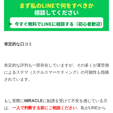
肯定的な口コミ
肯定的な評判も一部存在していますが、その多くが運営側
によるステマ（ステルスマーケティング）の可能性も指摘
されています。
もし実際に
MIRACLE
に勧誘を受けて不安を感じている方
は、
一人で判断する前にご相談ください
。私がLINEから