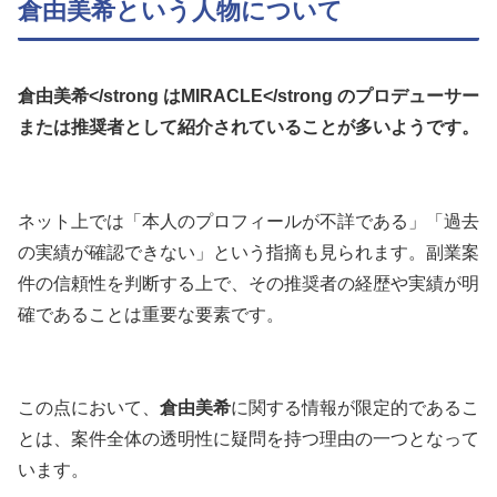
倉由美希という人物について
倉由美希</strong は
MIRACLE</strong のプロデューサー
または推奨者として紹介されていることが多いようです。
ネット上では「本人のプロフィールが不詳である」「過去
の実績が確認できない」という指摘も見られます。副業案
件の信頼性を判断する上で、その推奨者の経歴や実績が明
確であることは重要な要素です。
この点において、
倉由美希
に関する情報が限定的であるこ
とは、案件全体の透明性に疑問を持つ理由の一つとなって
います。