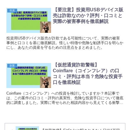
【要注意】投資用USBデバイス販
投資
売は詐欺なのか？評判・口コミと
実際の被害事例を徹底解説
投資用USBデバイス販売が詐欺である可能性について、実際の被害
事例と口コミを基に徹底解説。怪しい特徴や危険な勧誘手口を明らか
にし、あなたの資産を守るための注意点をまとめました。
【仮想通貨詐欺警報】
副業
Coinflare（コインフレア）の口
コミ・評判は本当？危険な投資手
口を徹底検証
Coinflare（コインフレア）への投資を検討していますか？本記事で
は、この案件の口コミ・評判の真実性、危険な投資手口について徹底
的に調査しました。実際に寄せられた相談内容から見えてくる衝撃の
事実をご紹介します。