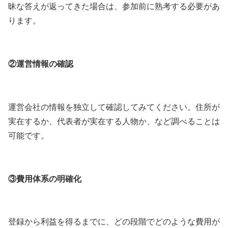
昧な答えが返ってきた場合は、参加前に熟考する必要があ
ります。
②運営情報の確認
運営会社の情報を独立して確認してみてください。住所が
実在するか、代表者が実在する人物か、など調べることは
可能です。
③費用体系の明確化
登録から利益を得るまでに、どの段階でどのような費用が