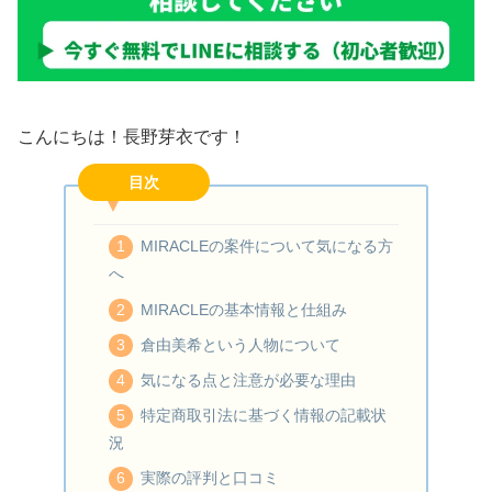
こんにちは！長野芽衣です！
目次
MIRACLEの案件について気になる方
へ
MIRACLEの基本情報と仕組み
倉由美希という人物について
気になる点と注意が必要な理由
特定商取引法に基づく情報の記載状
況
実際の評判と口コミ