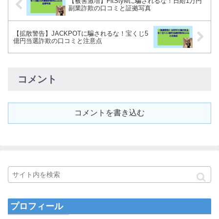
【被害激増】FitStyleに騙されるな！日給1万円
副業詐欺の口コミと証拠写真
【拡散警告】JACKPOTに騙されるな！宝くじ5
億円当選詐欺の口コミと注意点
コメント
コメントを書き込む
プロフィール