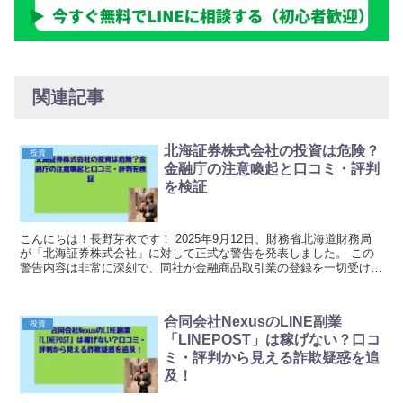
関連記事
北海証券株式会社の投資は危険？
投資
金融庁の注意喚起と口コミ・評判
を検証
こんにちは！長野芽衣です！ 2025年9月12日、財務省北海道財務局
が「北海証券株式会社」に対して正式な警告を発表しました。 この
警告内容は非常に深刻で、同社が金融商品取引業の登録を一切受けて
いないにも関わらず、ウェブサイト上で「金融商...
合同会社NexusのLINE副業
投資
「LINEPOST」は稼げない？口コ
ミ・評判から見える詐欺疑惑を追
及！