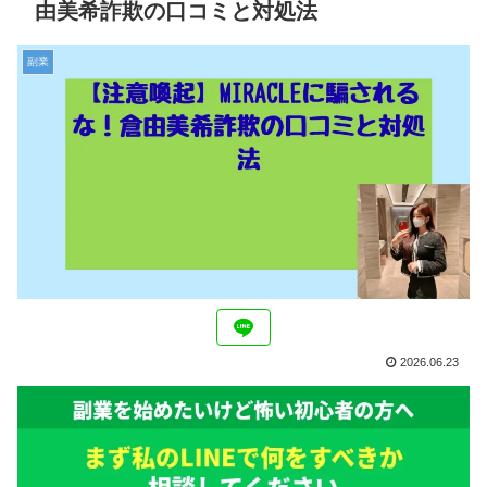
由美希詐欺の口コミと対処法
副業
2026.06.23