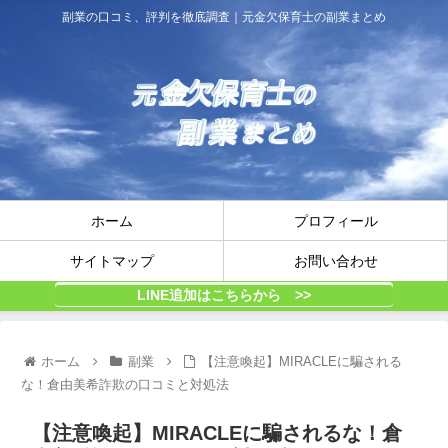
副業の口コミ、評判を徹底調査｜元金欠保育士の副業まとめ
ホーム
プロフィール
サイトマップ
お問い合わせ
LINE追加はこちらから >>
ホーム
副業
【注意喚起】MIRACLEに騙される
な！倉由美希詐欺の口コミと対処法
【注意喚起】MIRACLEに騙されるな！倉