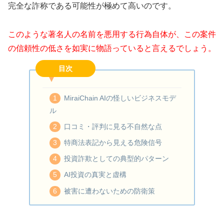
完全な詐称である可能性が極めて高いのです。
このような著名人の名前を悪用する行為自体が、この案件
の信頼性の低さを如実に物語っていると言えるでしょう。
目次
MiraiChain AIの怪しいビジネスモデ
ル
口コミ・評判に見る不自然な点
特商法表記から見える危険信号
投資詐欺としての典型的パターン
AI投資の真実と虚構
被害に遭わないための防衛策