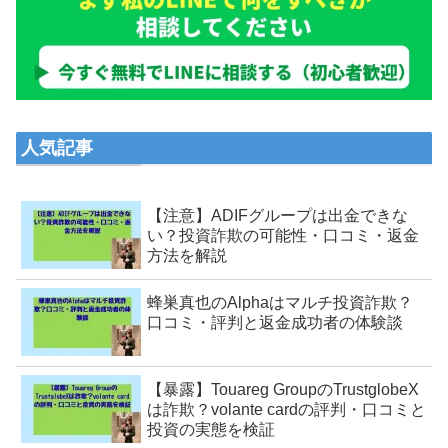
人気記事
【注意】ADIFグループは出金できな
い？投資詐欺の可能性・口コミ・返金
方法を解説
蜂巣真也のAlphaはマルチ投資詐欺？
口コミ・評判と返金成功者の体験談
【暴露】Touareg GroupのTrustglobeX
は詐欺？volante cardの評判・口コミと
投資の実態を検証