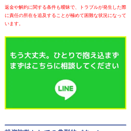
返金や解約に関する条件も曖昧で、トラブルが発生した際
に責任の所在を追及することが極めて困難な状況になって
います。