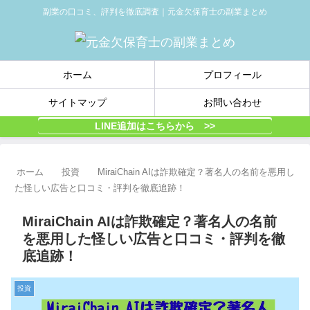
副業の口コミ、評判を徹底調査｜元金欠保育士の副業まとめ
ホーム
プロフィール
サイトマップ
お問い合わせ
LINE追加はこちらから >>
ホーム
投資
MiraiChain AIは詐欺確定？著名人の名前を悪用し
た怪しい広告と口コミ・評判を徹底追跡！
MiraiChain AIは詐欺確定？著名人の名前
を悪用した怪しい広告と口コミ・評判を徹
底追跡！
投資