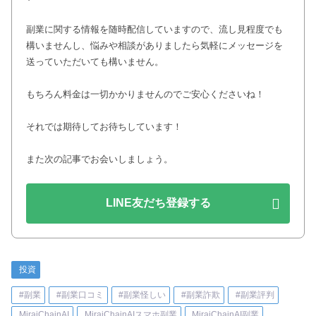
副業に関する情報を随時配信していますので、流し見程度でも
構いませんし、悩みや相談がありましたら気軽にメッセージを
送っていただいても構いません。
もちろん料金は一切かかりませんのでご安心くださいね！
それでは期待してお待ちしています！
また次の記事でお会いしましょう。
LINE友だち登録する
投資
#副業
#副業口コミ
#副業怪しい
#副業詐欺
#副業評判
MiraiChainAI
MiraiChainAIスマホ副業
MiraiChainAI副業