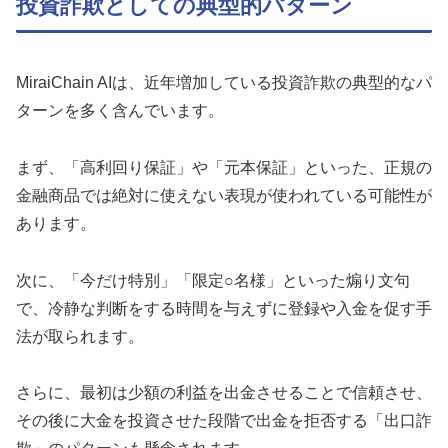
投資詐欺としての典型的パターン
MiraiChain AIは、近年増加している投資詐欺の典型的なパ
ターンを多く含んでいます。
まず、「高利回り保証」や「元本保証」といった、正規の
金融商品では絶対に使えない表現が使われている可能性が
あります。
次に、「今だけ特別」「限定○名様」といった煽り文句
で、冷静な判断をする時間を与えずに登録や入金を促す手
法が取られます。
さらに、最初は少額の利益を出金させることで信頼させ、
その後に大金を投資させた段階で出金を拒否する「出口詐