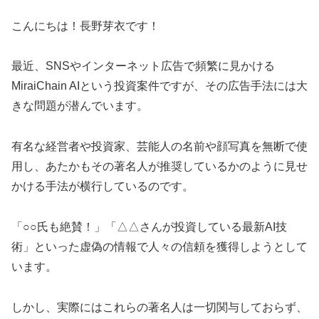
こんにちは！長野芽衣です！
最近、SNSやインターネット広告で頻繁に見かける
MiraiChain AIという投資案件ですが、その広告手法には大
きな問題が潜んでいます。
有名な経営者や投資家、芸能人の名前や顔写真を無断で使
用し、あたかもその著名人が推奨しているかのように見せ
かける手法が横行しているのです。
「○○氏も絶賛！」「△△さんが投資している最新AI技
術」といった虚偽の情報で人々の信頼を獲得しようとして
います。
しかし、実際にはこれらの著名人は一切関与しておらず、