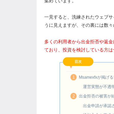
集めています。
一見すると、洗練されたウェブサ
うに見えますが、その裏には数々
多くの利用者から出金拒否や返金
ており、投資を検討している方は
目次
Msamexfxが掲
運営実態が不透
出金拒否の被害が
出金申請が承認