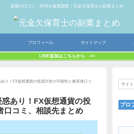
副業の口コミ、評判を徹底調査｜元金欠保育士の副業まとめ
プロフィール
サイトマップ
LINE追加はこちらから >>
否疑惑あり！FX仮想通貨の投資詐欺の可能性と被害者口コ
否疑惑あり！FX仮想通貨の投
プロ
者口コミ、相談先まとめ