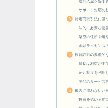
追加入金を要求
サポート対応の
特定商取引法に基
法的に必要な情
架空の住所や連
金融ライセンス
投資詐欺の典型的な
最初は利益が出
紹介制度を利用
突然のサービス
被害に遭わないた
投資を始める前