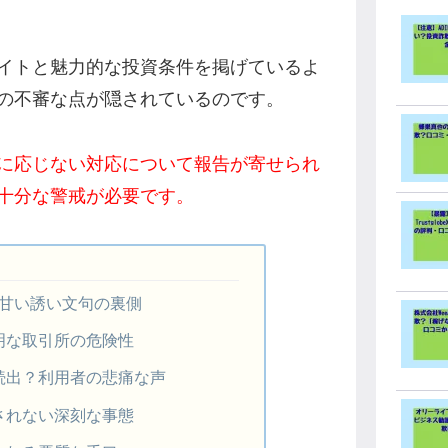
イトと魅力的な投資条件を掲げているよ
の不審な点が隠されているのです。
に応じない対応について報告が寄せられ
十分な警戒が必要です。
げる甘い誘い文句の裏側
明な取引所の危険性
続出？利用者の悲痛な声
されない深刻な事態