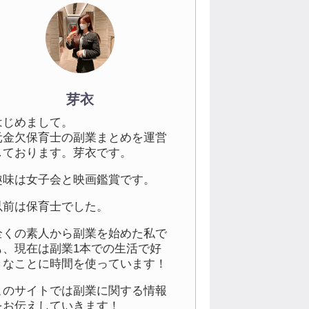
芽衣
はじめまして。
元金欠保育士の副業まとめを運営
しております。芽衣です。
趣味は女子会と映画鑑賞です。
以前は保育士でした。
全くの素人から副業を始めた私で
も、現在は副業1本での生活で好
きなことに時間を使っています！
このサイトでは副業に関する情報
をお伝えしていきます！