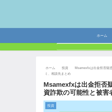
ホーム
ホーム
投資
Msamexfxは出金拒
ミ、相談先まとめ
Msamexfxは出金拒
資詐欺の可能性と被害
投資