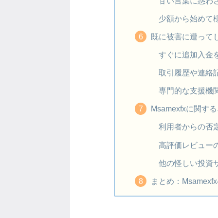
甘い言葉に惑わ
少額から始めて
既に被害に遭って
すぐに追加入金
取引履歴や連絡
専門的な支援機
Msamexfxに関
利用者からの否
高評価レビュー
他の怪しい投資
まとめ：Msamex