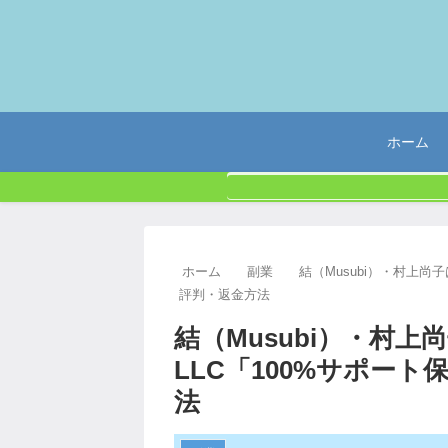
ホーム
ホーム
副業
結（Musubi）・村上尚子
評判・返金方法
結（Musubi）・村上尚
LLC「100%サポー
法