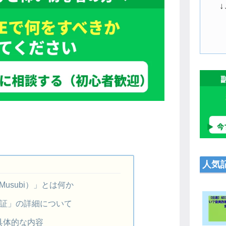
人気
（Musubi）」とは何か
保証」の詳細について
具体的な内容