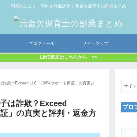
副業の口コミ、評判を徹底調査｜元金欠保育士の副業まとめ
プロフィール
サイトマップ
LINE追加はこちらから >>
は詐欺？Exceed LLC「100%サポート保証」の真実と
子は詐欺？Exceed
プロ
ト保証」の真実と評判・返金方