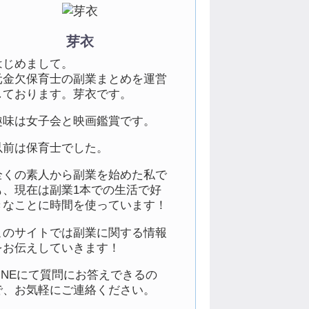
芽衣
はじめまして。
元金欠保育士の副業まとめを運営
しております。芽衣です。
趣味は女子会と映画鑑賞です。
以前は保育士でした。
全くの素人から副業を始めた私で
も、現在は副業1本での生活で好
きなことに時間を使っています！
このサイトでは副業に関する情報
をお伝えしていきます！
LINEにて質問にお答えできるの
で、お気軽にご連絡ください。