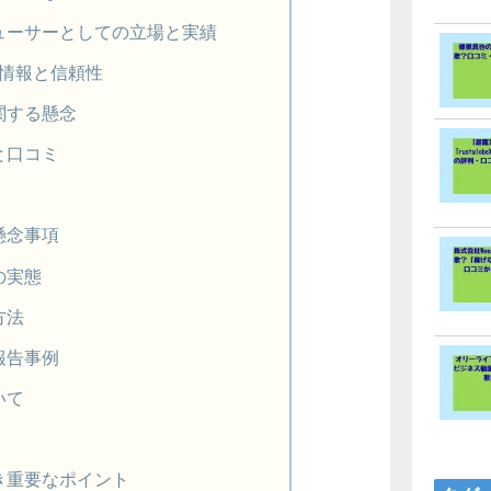
ューサーとしての立場と実績
企業情報と信頼性
関する懸念
と口コミ
懸念事項
の実態
方法
報告事例
いて
き重要なポイント