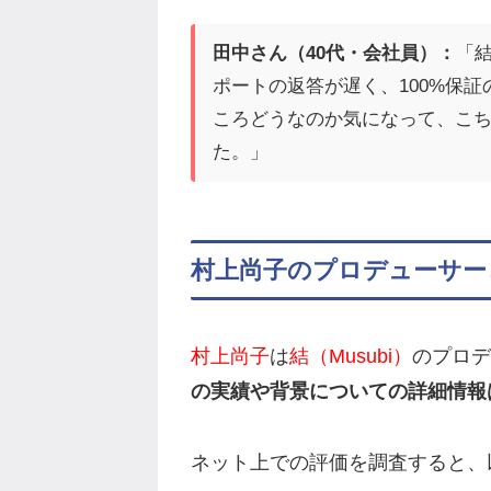
田中さん（40代・会社員）：
「結
ポートの返答が遅く、100%保
ころどうなのか気になって、こち
た。」
村上尚子のプロデューサー
村上尚子
は
結（Musubi）
のプロデ
の実績や背景についての詳細情報
ネット上での評価を調査すると、