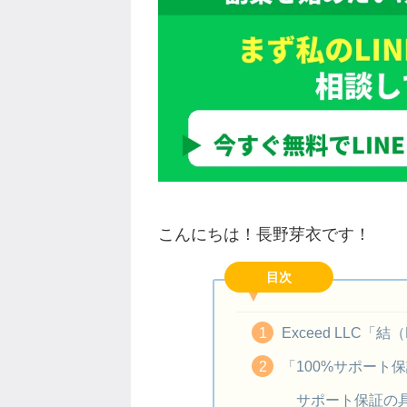
こんにちは！長野芽衣です！
目次
Exceed LLC「結
「100%サポート
サポート保証の