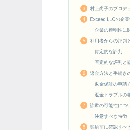
村上尚子のプロデ
Exceed LLCの
企業の透明性に
利用者からの評判
肯定的な評判
否定的な評判と
返金方法と手続き
返金保証の申請
返金トラブルの
詐欺の可能性につ
注意すべき特徴
契約前に確認すべ