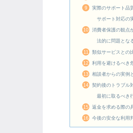
実際のサポート品
サポート対応の
消費者保護の観点
法的に問題とな
類似サービスとの
利用を避けるべき
相談者からの実例
契約後のトラブル
最初に取るべき
返金を求める際の
今後の安全な利用