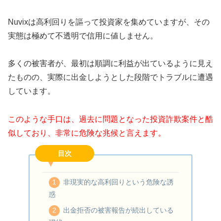
Nuvixは高利回りを謳って投資家を集めていますが、その
実態は極めて不透明で信用に値しません。
多くの被害者が、最初は順調に利益が出ているように見え
たものの、実際に出金しようとした段階でトラブルに遭遇
しています。
このような手口は、過去に問題となった投資詐欺案件と酷
似しており、非常に危険な兆候と言えます。
目次
非現実的な高利回りという危険な誘
惑
出金拒否の被害報告が続出している