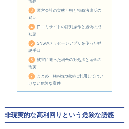
現状
運営会社の実態不明と特商法違反の
疑い
口コミサイトの評判操作と虚偽の成
功談
SNSやメッセージアプリを使った勧
誘手口
被害に遭った場合の対処法と返金の
現実
まとめ：Nuvixは絶対に利用してはい
けない危険な案件
非現実的な高利回りという危険な誘惑