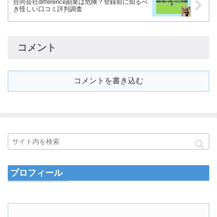
合同会社difference副業は危険？登録前に知るべ
き怪しい口コミ評判調査
コメント
コメントを書き込む
プロフィール