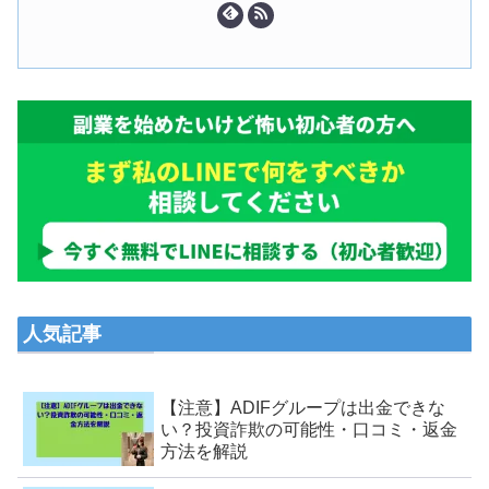
人気記事
【注意】ADIFグループは出金できな
い？投資詐欺の可能性・口コミ・返金
方法を解説