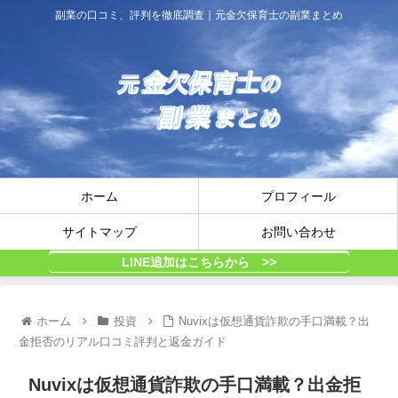
副業の口コミ、評判を徹底調査｜元金欠保育士の副業まとめ
ホーム
プロフィール
サイトマップ
お問い合わせ
LINE追加はこちらから >>
ホーム
投資
Nuvixは仮想通貨詐欺の手口満載？出
金拒否のリアル口コミ評判と返金ガイド
Nuvixは仮想通貨詐欺の手口満載？出金拒