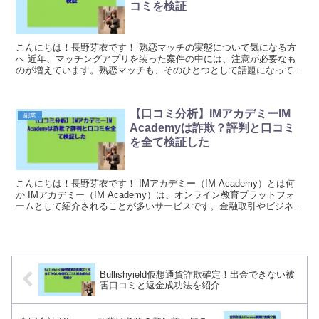
コミを検証
こんにちは！長野芽衣です！ 熟恋マッチの実態について気になる方
へ 近年、マッチングアプリを装った案件の中には、注意が必要なも
のが増えています。熟恋マッチも、そのひとつとして話題になってい
るサービスのようです。 運営は株式会社REBOR...
【口コミ分析】IMアカデミーIM
副業
Academyは詐欺？評判と口コミ
を全て検証した
こんにちは！長野芽衣です！ IMアカデミー（IM Academy）とは何
か IMアカデミー（IM Academy）は、オンライン教育プラットフォ
ームとして紹介されることが多いサービスです。金融取引やビジネス
スキルに関する講座を提供してい...
Bullishyield仮想通貨詐欺確定！出金できない被
害口コミと返金成功法を紹介