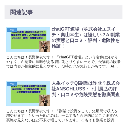
関連記事
chatGPT道場（株式会社エヌイ
投資
チ・奥山幸生）は怪しい？AI副業
の実態と口コミ・評判・危険性を
検証！
こんにちは！長野芽衣です！ 「chatGPT道場」という名称は分かり
やすく、AI副業に興味がある層に刺さりやすい一方で、受講前の段階
では内容が抽象的に見えやすく、期待だけが先行しがちです。 AIを
使った副業は実在しますが、結局は「何を」...
人生イッテQ!副業は詐欺？株式会
投資
社ANSCHLUSS・下川展弘の評
判・口コミや危険実態を徹底調査
こんにちは！長野芽衣です！ 「副業で投資をして、短期間で収入を
増やせます」といった触こみは、一見すると合理的に聞こえますが、
実態が見えないほど不安が増していきます。 そもそも副業と投資
は、どちらも成果が出るまでに時間と知識が必要になりや...