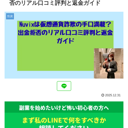
否のリアル口コミ評判と返金ガイド
投資
2025.12.31