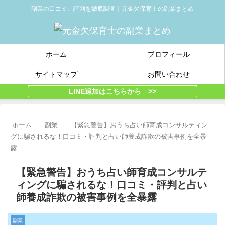
副業の口コミ、評判を徹底調査｜元金欠保育士の副業まとめ
ホーム
プロフィール
サイトマップ
お問い合わせ
LINE追加はこちらから >>
ホーム
副業
【緊急警告】おうち占い師育成コンサルティン
グに騙されるな！口コミ・評判と占い師養成詐欺の被害事例を全暴
露
【緊急警告】おうち占い師育成コンサルテ
ィングに騙されるな！口コミ・評判と占い
師養成詐欺の被害事例を全暴露
副業