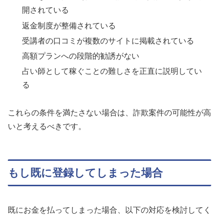
開されている
返金制度が整備されている
受講者の口コミが複数のサイトに掲載されている
高額プランへの段階的勧誘がない
占い師として稼ぐことの難しさを正直に説明してい
る
これらの条件を満たさない場合は、詐欺案件の可能性が高
いと考えるべきです。
もし既に登録してしまった場合
既にお金を払ってしまった場合、以下の対応を検討してく