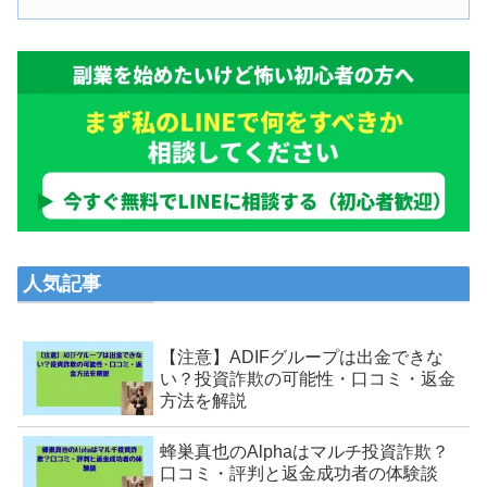
人気記事
【注意】ADIFグループは出金できな
い？投資詐欺の可能性・口コミ・返金
方法を解説
蜂巣真也のAlphaはマルチ投資詐欺？
口コミ・評判と返金成功者の体験談