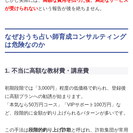
しかし実際には、
高額な費用を払った後、満足なサービス
が受けられない
という報告が後を絶ちません。
なぜおうち占い師育成コンサルティング
は危険なのか
1. 不当に高額な教材費・講座費
初期段階では「3,000円」程度の低価格で釣られ、登録後
に高額プランへの勧誘が始まります。
「本気なら50万円コース」「VIPサポート100万円」な
ど、段階的に金額が釣り上げられるパターンが多いです。
この手法は
段階的釣り上げ詐欺
と呼ばれ、詐欺集団が常用