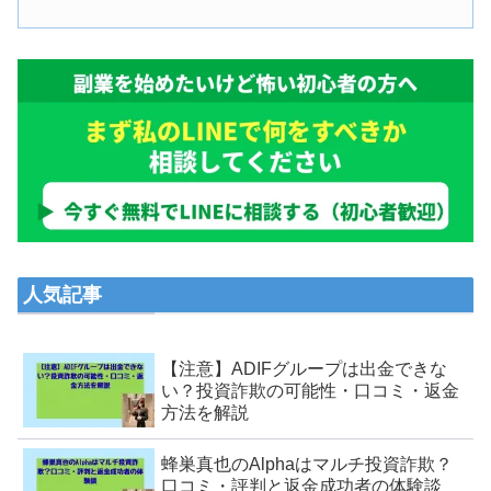
人気記事
【注意】ADIFグループは出金できな
い？投資詐欺の可能性・口コミ・返金
方法を解説
蜂巣真也のAlphaはマルチ投資詐欺？
口コミ・評判と返金成功者の体験談