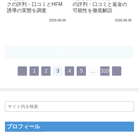
クの評判・口コミとHFM
の評判・口コミと返金の
誘導の実態を調査
可能性を徹底解説
2026.08.06
2026.08.06
次のページ
1
2
3
4
5
…
310
プロフィール