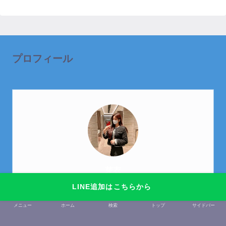
プロフィール
芽衣
はじめまして。
LINE追加はこちらから
元金欠保育士の副業まとめを運営しております。芽
衣です。
メニュー
ホーム
検索
トップ
サイドバー
趣味は女子会と映画鑑賞です。