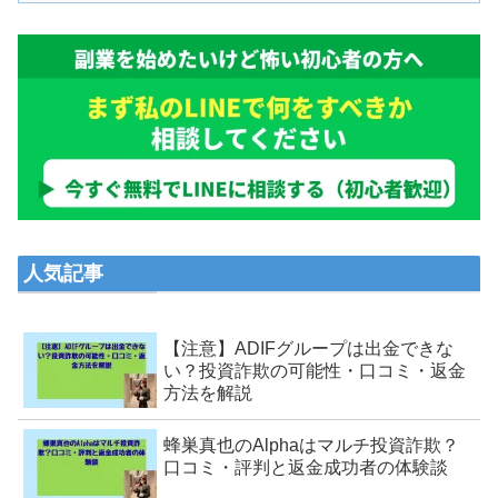
人気記事
【注意】ADIFグループは出金できな
い？投資詐欺の可能性・口コミ・返金
方法を解説
蜂巣真也のAlphaはマルチ投資詐欺？
口コミ・評判と返金成功者の体験談