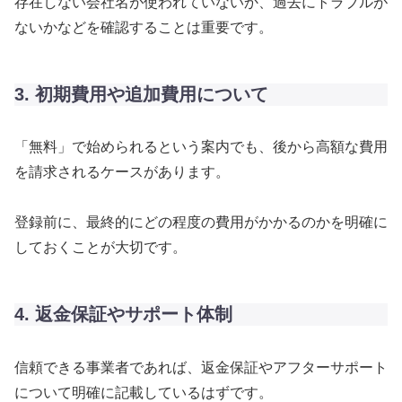
存在しない会社名が使われていないか、過去にトラブルが
ないかなどを確認することは重要です。
3. 初期費用や追加費用について
「無料」で始められるという案内でも、後から高額な費用
を請求されるケースがあります。
登録前に、最終的にどの程度の費用がかかるのかを明確に
しておくことが大切です。
4. 返金保証やサポート体制
信頼できる事業者であれば、返金保証やアフターサポート
について明確に記載しているはずです。