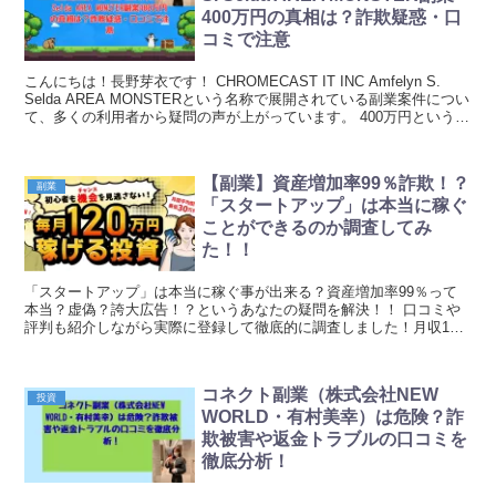
400万円の真相は？詐欺疑惑・口
コミで注意
こんにちは！長野芽衣です！ CHROMECAST IT INC Amfelyn S.
Selda AREA MONSTERという名称で展開されている副業案件につい
て、多くの利用者から疑問の声が上がっています。 400万円という高
額な収益...
【副業】資産増加率99％詐欺！？
副業
「スタートアップ」は本当に稼ぐ
ことができるのか調査してみ
た！！
「スタートアップ」は本当に稼ぐ事が出来る？資産増加率99％って
本当？虚偽？誇大広告！？というあなたの疑問を解決！！ 口コミや
評判も紹介しながら実際に登録して徹底的に調査しました！月収120
万円も稼ぐ事が本当にできる副業なのかどうなのか、詳しい仕事内容
などについても解説します。｜元金欠保育士の副業まとめ
コネクト副業（株式会社NEW
投資
WORLD・有村美幸）は危険？詐
欺被害や返金トラブルの口コミを
徹底分析！