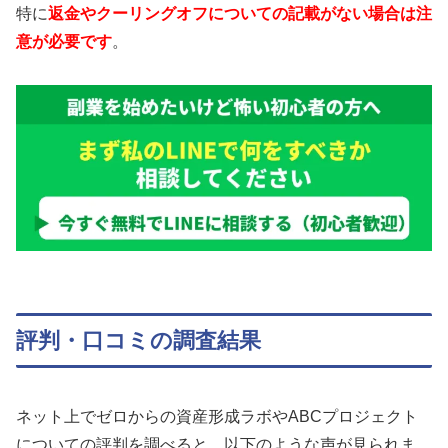
特に
返金やクーリングオフについての記載がない場合は注
意が必要です
。
評判・口コミの調査結果
ネット上でゼロからの資産形成ラボやABCプロジェクト
についての評判を調べると、以下のような声が見られま