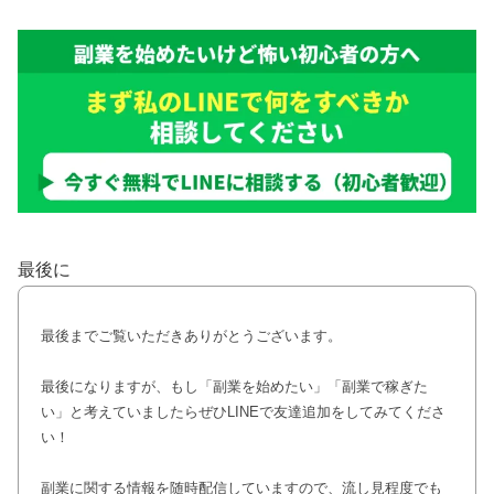
最後に
最後までご覧いただきありがとうございます。
最後になりますが、もし「副業を始めたい」「副業で稼ぎた
い」と考えていましたらぜひLINEで友達追加をしてみてくださ
い！
副業に関する情報を随時配信していますので、流し見程度でも