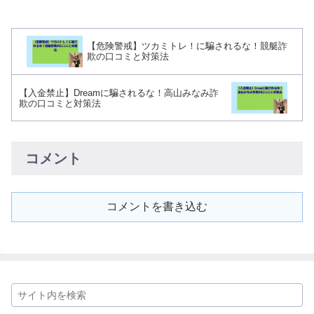
【危険警戒】ツカミトレ！に騙されるな！競艇詐
欺の口コミと対策法
【入金禁止】Dreamに騙されるな！高山みなみ詐
欺の口コミと対策法
コメント
コメントを書き込む