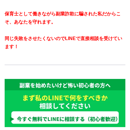
保育士として働きながら副業詐欺に騙された私だからこ
そ、あなたを守れます。
同じ失敗をさせたくないのでLINEで直接相談を受けてい
ます！