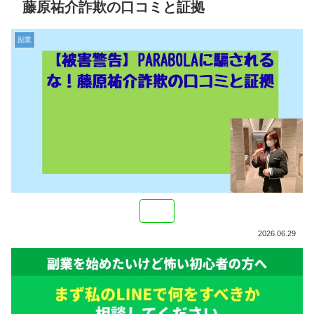
藤原祐介詐欺の口コミと証拠
副業
2026.06.29