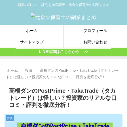
副業の口コミ、評判を徹底調査｜元金欠保育士の副業まとめ
ホーム
プロフィール
サイトマップ
お問い合わせ
LINE追加はこちらから >>
ホーム
投資
高橋ダンのPostPrime・TakaTrade（タカトレー
ド）は怪しい？投資家のリアルな口コミ・評判を徹底分析！
高橋ダンのPostPrime・TakaTrade（タカ
トレード）は怪しい？投資家のリアルな口
コミ・評判を徹底分析！
投資