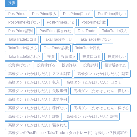
投資
PostPrime
PostPrime収入
PostPrime口コミ
PostPrime怪しい
PostPrime稼げない
PostPrime稼げる
PostPrime詐欺
PostPrime評判
PostPrime騙された
TakaTrade
TakaTrade収入
TakaTrade口コミ
TakaTrade怪しい
TakaTrade稼げない
TakaTrade稼げる
TakaTrade詐欺
TakaTrade評判
TakaTrade騙された
投資
投資収入
投資口コミ
投資怪しい
投資稼げない
投資稼げる
投資詐欺
投資評判
投資騙された
高橋ダン（たかはしだん）スマホ副業
高橋ダン（たかはしだん）副業
高橋ダン（たかはしだん）収入
高橋ダン（たかはしだん）口コミ
高橋ダン（たかはしだん）失敗事例
高橋ダン（たかはしだん）怪しい
高橋ダン（たかはしだん）成功事例
高橋ダン（たかはしだん）稼げない
高橋ダン（たかはしだん）稼げる
高橋ダン（たかはしだん）詐欺
高橋ダン（たかはしだん）評判
高橋ダン（たかはしだん）騙された
高橋ダンのPostPrime・TakaTrade（タカトレード）は怪しい？投資家の