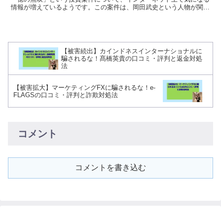
情報が増えているようです。この案件は、岡田武史という人物が関わ
っていると言われており、短期間で大きな利益が得ら...
【被害続出】カインドネスインターナショナルに
騙されるな！髙橋英貴の口コミ・評判と返金対処
法
【被害拡大】マーケティングFXに騙されるな！e-
FLAGSの口コミ・評判と詐欺対処法
コメント
コメントを書き込む