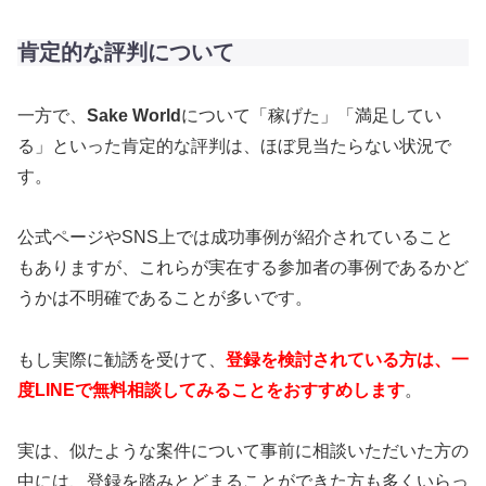
肯定的な評判について
一方で、
Sake World
について「稼げた」「満足してい
る」といった肯定的な評判は、ほぼ見当たらない状況で
す。
公式ページやSNS上では成功事例が紹介されていること
もありますが、これらが実在する参加者の事例であるかど
うかは不明確であることが多いです。
もし実際に勧誘を受けて、
登録を検討されている方は、一
度LINEで無料相談してみることをおすすめします
。
実は、似たような案件について事前に相談いただいた方の
中には、登録を踏みとどまることができた方も多くいらっ