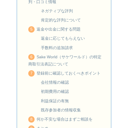
判・口コミ情報
ネガティブな評判
肯定的な評判について
返金や出金に関する問題
返金に応じてもらえない
手数料の追加請求
Sake World（サケワールド）の特定
商取引法表記について
登録前に確認しておくべきポイント
会社情報の確認
初期費用の確認
利益保証の有無
既存参加者の情報収集
何か不安な場合はまずご相談を