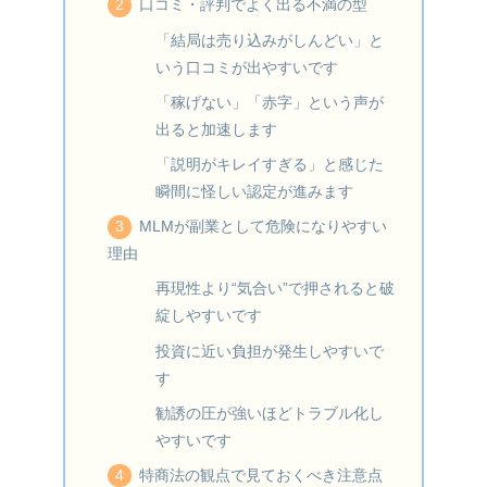
口コミ・評判でよく出る不満の型
「結局は売り込みがしんどい」と
いう口コミが出やすいです
「稼げない」「赤字」という声が
出ると加速します
「説明がキレイすぎる」と感じた
瞬間に怪しい認定が進みます
MLMが副業として危険になりやすい
理由
再現性より“気合い”で押されると破
綻しやすいです
投資に近い負担が発生しやすいで
す
勧誘の圧が強いほどトラブル化し
やすいです
特商法の観点で見ておくべき注意点