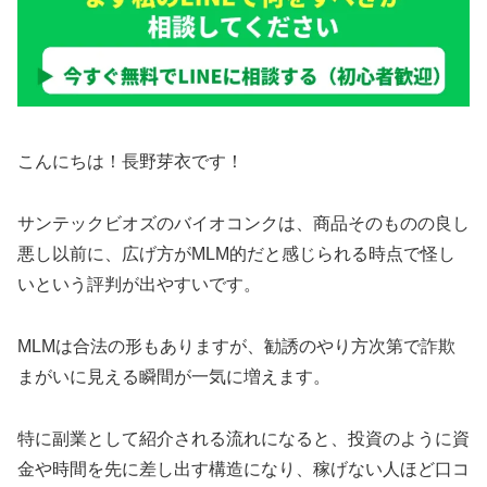
こんにちは！長野芽衣です！
サンテックビオズのバイオコンクは、商品そのものの良し
悪し以前に、広げ方がMLM的だと感じられる時点で怪し
いという評判が出やすいです。
MLMは合法の形もありますが、勧誘のやり方次第で詐欺
まがいに見える瞬間が一気に増えます。
特に副業として紹介される流れになると、投資のように資
金や時間を先に差し出す構造になり、稼げない人ほど口コ