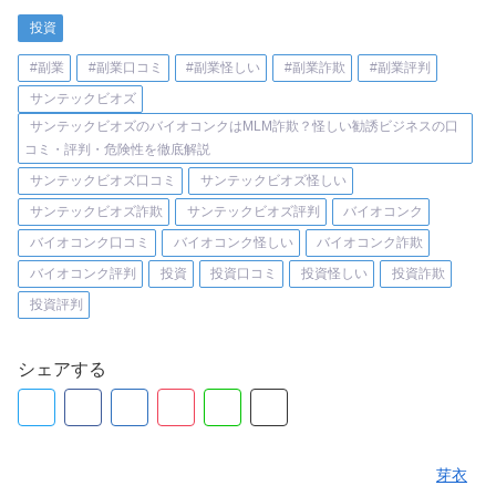
投資
#副業
#副業口コミ
#副業怪しい
#副業詐欺
#副業評判
サンテックビオズ
サンテックビオズのバイオコンクはMLM詐欺？怪しい勧誘ビジネスの口
コミ・評判・危険性を徹底解説
サンテックビオズ口コミ
サンテックビオズ怪しい
サンテックビオズ詐欺
サンテックビオズ評判
バイオコンク
バイオコンク口コミ
バイオコンク怪しい
バイオコンク詐欺
バイオコンク評判
投資
投資口コミ
投資怪しい
投資詐欺
投資評判
シェアする
芽衣