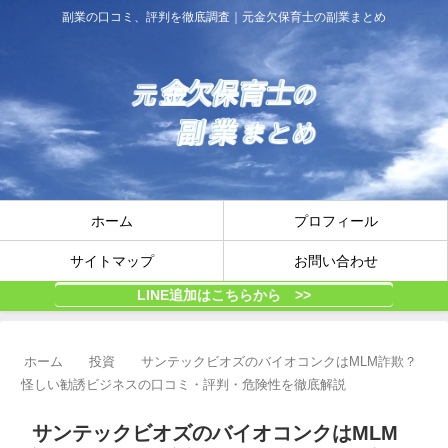
副業の口コミ、評判を徹底調査｜元金欠保育士の副業まとめ
ホーム
プロフィール
サイトマップ
お問い合わせ
LINE追加はこちらから >>
ホーム
投資
サンテックビオズのバイオコンクはMLM詐欺？
怪しい勧誘ビジネスの口コミ・評判・危険性を徹底解説
サンテックビオズのバイオコンクはMLM