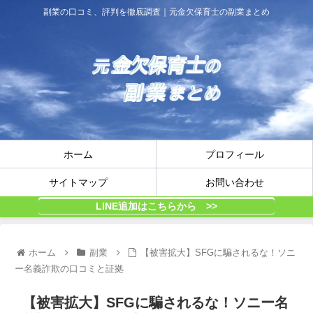
副業の口コミ、評判を徹底調査｜元金欠保育士の副業まとめ
ホーム
プロフィール
サイトマップ
お問い合わせ
LINE追加はこちらから >>
ホーム
副業
【被害拡大】SFGに騙されるな！ソニ
ー名義詐欺の口コミと証拠
【被害拡大】SFGに騙されるな！ソニー名