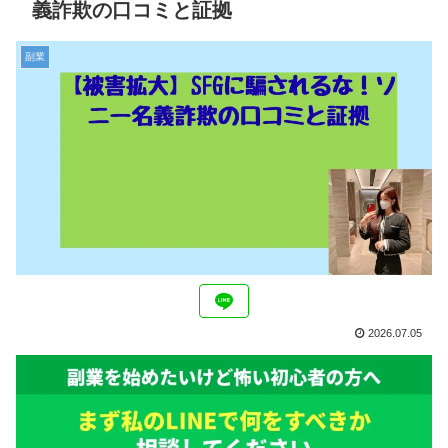
義詐欺の口コミと証拠
副業
2026.07.05