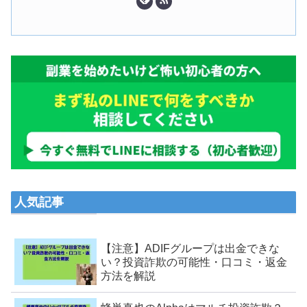
人気記事
【注意】ADIFグループは出金できな
い？投資詐欺の可能性・口コミ・返金
方法を解説