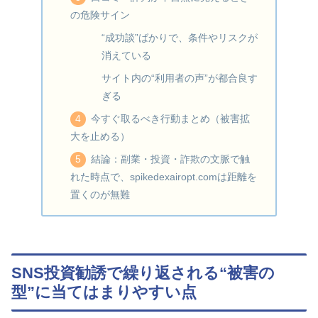
の危険サイン
“成功談”ばかりで、条件やリスクが
消えている
サイト内の“利用者の声”が都合良す
ぎる
今すぐ取るべき行動まとめ（被害拡
大を止める）
結論：副業・投資・詐欺の文脈で触
れた時点で、spikedexairopt.comは距離を
置くのが無難
SNS投資勧誘で繰り返される“被害の
型”に当てはまりやすい点