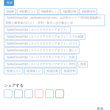
投資
#副業
#副業口コミ
#副業怪しい
#副業詐欺
#副業評判
SpikeDexairOpt（spikedexairopt.com）は詐欺サイト？SNS投資勧誘の
実態と被害者の口コミ・評判・取るべき行動まとめ
SpikeDexairOpt（スパイクデクサイアオプト）
SpikeDexairOpt（スパイクデクサイアオプト）スマホ副業
SpikeDexairOpt（スパイクデクサイアオプト）口コミ
SpikeDexairOpt（スパイクデクサイアオプト）怪しい
SpikeDexairOpt（スパイクデクサイアオプト）詐欺
SpikeDexairOpt（スパイクデクサイアオプト）評判
投資
投資口コミ
投資怪しい
投資詐欺
投資評判
シェアする
芽衣