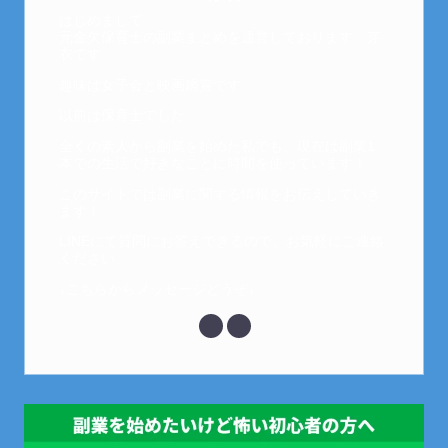
はじめまして。
元金欠保育士の副業まとめを運営しております。芽
衣です。
趣味は女子会と映画鑑賞です。
以前は保育士でした。
全くの素人から副業を始めた私でも、現在は副業1
本での生活で好きなことに時間を使っています！
このサイトでは副業に関する情報をお伝えしていき
ます！
LINEにて質問にお答えできるので、お気軽にご連絡
ください。
↓こちらからメッセージどうぞ↓