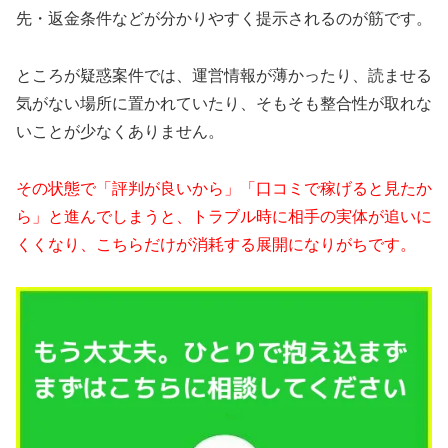
先・返金条件などが分かりやすく提示されるのが筋です。
ところが疑惑案件では、運営情報が薄かったり、読ませる
気がない場所に置かれていたり、そもそも整合性が取れな
いことが少なくありません。
その状態で「評判が良いから」「口コミで稼げると見たか
ら」と進んでしまうと、トラブル時に相手の実体が追いに
くくなり、こちらだけが消耗する展開になりがちです。