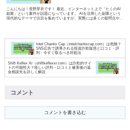
こんにちは！長野芽衣です！ 最近、インターネット上で「たくのAI
副業」という案件が話題になっています。 AIを活用した副業という
現代的なテーマで注目を集めていますが、実際には多くの疑問点や懸
念材料が存在します。 「本当に稼げるのか」「...
​Intel Chantix Cap（intelchantixcap.com）は危険？
SNS広告で誘導される投資詐欺疑惑と口コミ・評
判・今すぐ取るべき対処法
Shift Keflex Xr（shiftkeflexxr.com）は詐欺的サイ
トの可能性大？怪しい評判・口コミと被害後の返
金相談先を詳しく解説
コメント
コメントを書き込む