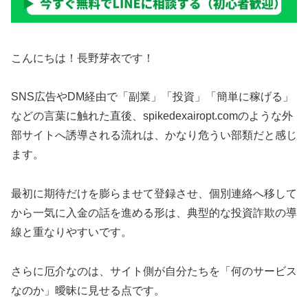
こんにちは！長野芽衣です！
SNS広告やDM経由で「副業」「投資」「簡単に稼げる」
などの言葉に触れた直後、spikedexairopt.comのような外
部サイトへ誘導される流れは、かなり危うい部類だと感じ
ます。
最初に期待だけを膨らませて登録させ、個別連絡へ移して
から一気に入金の話を進める形は、典型的な投資詐欺の導
線と重なりやすいです。
さらに厄介なのは、サイト側が自分たちを「何のサービス
なのか」曖昧に見せる点です。