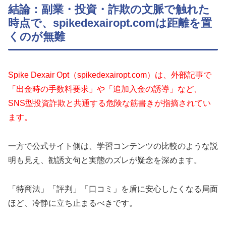
結論：副業・投資・詐欺の文脈で触れた
時点で、spikedexairopt.comは距離を置
くのが無難
Spike Dexair Opt（spikedexairopt.com）は、外部記事で
「出金時の手数料要求」や「追加入金の誘導」など、
SNS型投資詐欺と共通する危険な筋書きが指摘されてい
ます。
一方で公式サイト側は、学習コンテンツの比較のような説
明も見え、勧誘文句と実態のズレが疑念を深めます。
「特商法」「評判」「口コミ」を盾に安心したくなる局面
ほど、冷静に立ち止まるべきです。