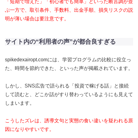
「短期で増えた」「初心者でも簡単」といった断言調が並
ぶ一方で、取引条件、手数料、出金手順、損失リスクの説
明が薄い場合は要注意です。
サイト内の“利用者の声”が都合良すぎる
spikedexairopt.comには、学習プログラムの比較に役立っ
た、時間を節約できた、といった声が掲載されています。
しかし、SNS広告で語られる「投資で稼げる話」と接続
して読むと、どこか話がすり替わっているようにも見えて
しまいます。
こうしたズレは、誘導文句と実態の食い違いを疑われる原
因になりやすいです。