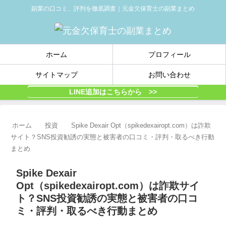
副業の口コミ、評判を徹底調査｜元金欠保育士の副業まとめ
ホーム
プロフィール
サイトマップ
お問い合わせ
LINE追加はこちらから >>
ホーム
投資
Spike Dexair Opt（spikedexairopt.com）は詐欺
サイト？SNS投資勧誘の実態と被害者の口コミ・評判・取るべき行動
まとめ
Spike Dexair
Opt（spikedexairopt.com）は詐欺サイ
ト？SNS投資勧誘の実態と被害者の口コ
ミ・評判・取るべき行動まとめ