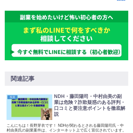
関連記事
NDH・藤田陽司・中村由美の副
投資
業は危険？詐欺疑惑のある評判・
口コミと要注意ポイントを徹底解
説
こんにちは！長野芽衣です！ NDHが関わるとされる藤田陽司氏・中
村由美氏の副業案件は、インターネット上で広く宣伝されています。