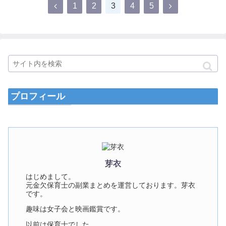
1
2
3
4
5
プロフィール
芽衣
はじめまして。
元金欠保育士の副業まとめを運営しております。芽衣
です。
趣味は女子会と映画鑑賞です。
以前は保育士でした。