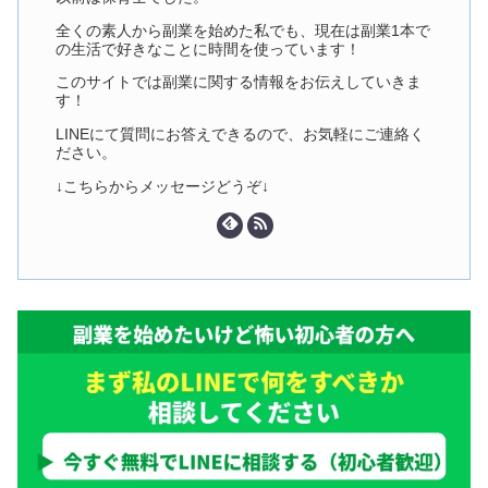
全くの素人から副業を始めた私でも、現在は副業1本で
の生活で好きなことに時間を使っています！
このサイトでは副業に関する情報をお伝えしていきま
す！
LINEにて質問にお答えできるので、お気軽にご連絡く
ださい。
↓こちらからメッセージどうぞ↓