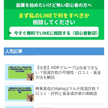
人気記事
【注意】ADIFグループは出金できな
い？投資詐欺の可能性・口コミ・返金
方法を解説
蜂巣真也のAlphaはマルチ投資詐欺？
口コミ・評判と返金成功者の体験談