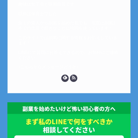
趣味は女子会と映画鑑賞です。
以前は保育士でした。
全くの素人から副業を始めた私でも、現在は副業1
本での生活で好きなことに時間を使っています！
このサイトでは副業に関する情報をお伝えしていき
ます！
LINEにて質問にお答えできるので、お気軽にご連絡
ください。
↓こちらからメッセージどうぞ↓