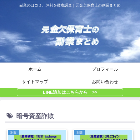
副業の口コミ、評判を徹底調査｜元金欠保育士の副業まとめ
ホーム
プロフィール
サイトマップ
お問い合わせ
LINE追加はこちらから >>
暗号資産詐欺
副業
副業