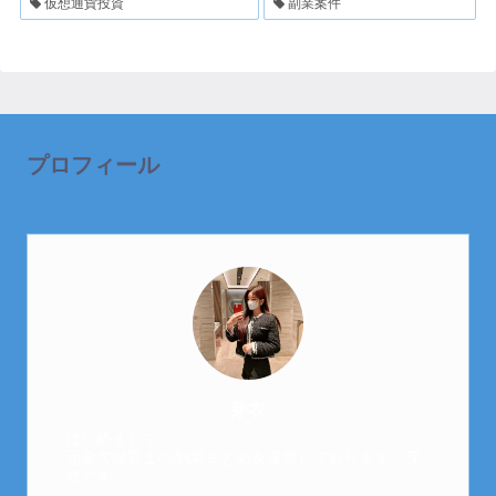
仮想通貨投資
副業案件
プロフィール
芽衣
はじめまして。
元金欠保育士の副業まとめを運営しております。芽
衣です。